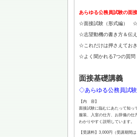
あらゆる公務員試験の面
☆面接試験（形式編） 
☆志望動機の書き方＆伝
☆これだけは押さえておき
☆よく聞かれる7つの質問
面接基礎講義
◇あらゆる公務員試験
【内 容】
面接試験に臨むにあたって知っ
服装、入室の仕方、お辞儀の仕
わかりやすく説明しています。
【受講料】3,000円（受講期間