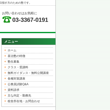
目指す方のための塾です。
お問い合わせはお気軽に
03-3367-0191
メニュー
ホーム
喜治塾の特徴
塾生募集
クラス・受講料
無料ガイダンス・無料公開講座
各種対策講座
公務員試験Q&A
資料請求
主な内定・勤務先
校舎所在地・お問合わせ