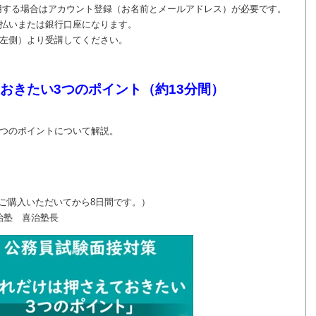
用する場合はアカウント登録（お名前とメールアドレス）が必要です。
払いまたは銀行口座になります。
左側）より受講してください。
おきたい3つのポイント（約13分間）
3つのポイントについて解説。
はご購入いただいてから8日間です。）
治塾 喜治塾長