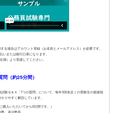
用する場合はアカウント登録（お名前とメールアドレス）が必要です。
払いまたは銀行口座になります。
左側）より受講してください。
質問（約25分間）
試験Ｑ＆Ａ「7つの質問」について、毎年300名近くの受験生の面接指
分かりやすく解説しています。
はご購入いただいてから8日間です。）
治塾 喜治塾長