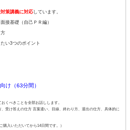
接対策講義に対応
しています。
☆面接基礎（自己ＰＲ編）
え方
たい3つのポイント
向け（63分間）
ておくべきことを全部お話しします。
方、受け答えの仕方 言葉遣い、目線、終わり方、退出の仕方、具体的に
はご購入いただいてから14日間です。）