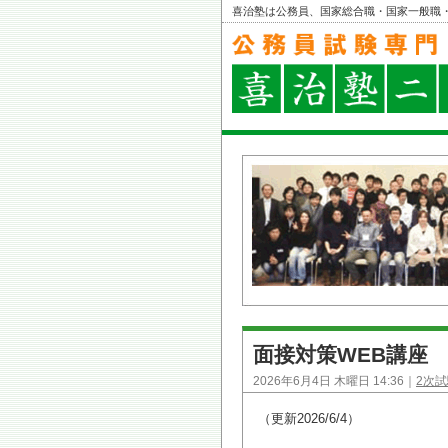
喜治塾は公務員、国家総合職・国家一般職
面接対策WEB講座
2026年6月4日 木曜日 14:36｜
2次
（更新2026/6/4）