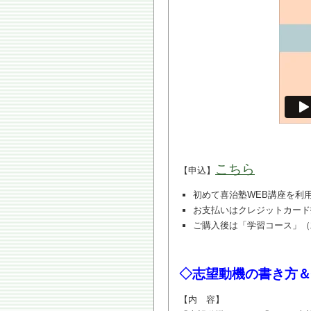
こちら
【申込】
初めて喜治塾WEB講座を利
お支払いはクレジットカード
ご購入後は「学習コース」（
◇志望動機の書き方＆
【内 容】