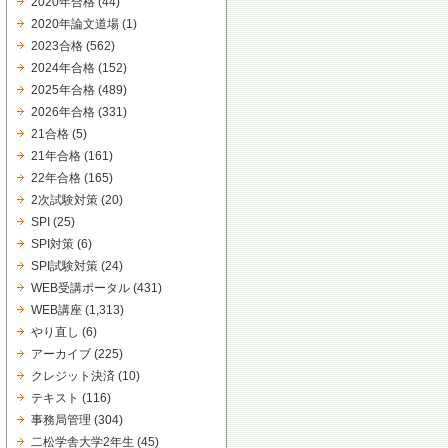
2020年合格
(44)
2020年論文道場
(1)
2023合格
(562)
2024年合格
(152)
2025年合格
(489)
2026年合格
(331)
21合格
(5)
21年合格
(161)
22年合格
(165)
2次試験対策
(20)
SPI
(25)
SPI対策
(6)
SPI試験対策
(24)
WEB受講ポータル
(431)
WEB講座
(1,313)
やり直し
(6)
アーカイブ
(225)
クレジット決済
(10)
テキスト
(116)
事務局管理
(304)
二松学舎大学2年生
(45)