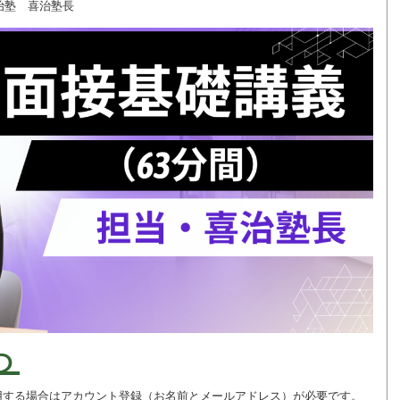
治塾 喜治塾長
ら
用する場合はアカウント登録（お名前とメールアドレス）が必要です。