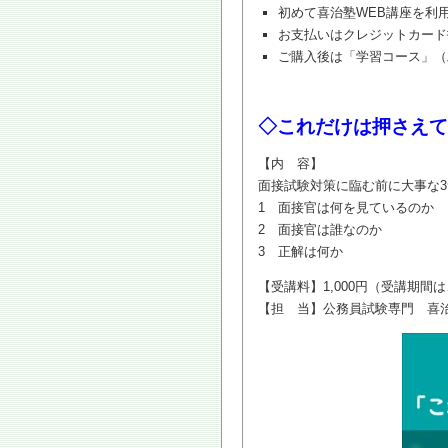
初めて喜治塾WEB講座を利
お支払いはクレジットカード
ご購入後は「学習コース」（
◇これだけは押さえて
【内 容】
面接試験対策に臨む前に大事な
1 面接官は何を見ているのか
2 面接官は誰なのか
3 正解は何か
【受講料】1,000円（受講期間
【担 当】公務員試験専門 喜