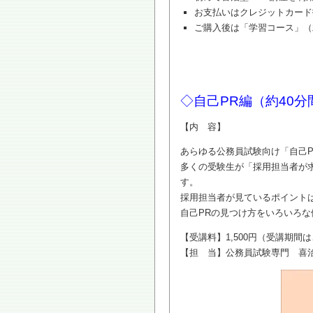
お支払いはクレジットカード
ご購入後は「学習コース」（
◇自己PR編（約40分
【内 容】
あらゆる公務員試験向け「自己P
多くの受験生が「採用担当者が
す。
採用担当者が見ているポイント
自己PRの見つけ方をいろいろ
【受講料】1,500円（受講期間
【担 当】公務員試験専門 喜