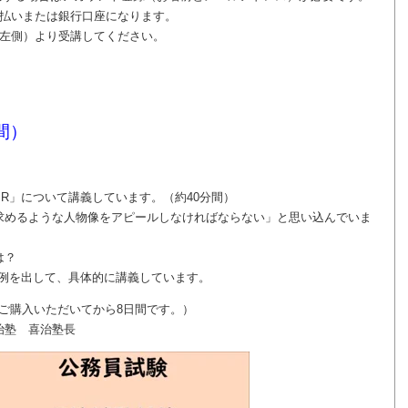
払いまたは銀行口座になります。
左側）より受講してください。
間）
R」について講義しています。（約40分間）
求めるような人物像をアピールしなければならない」と思い込んでいま
は？
な例を出して、具体的に講義しています。
はご購入いただいてから8日間です。）
治塾 喜治塾長