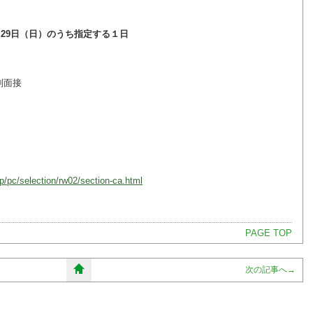
、29日（日）のうち指定する１日
別面接
p/pc/selection/rw02/section-ca.html
PAGE TOP
次の記事へ
→