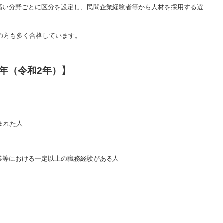
高い分野ごとに区分を設定し、民間企業経験者等から人材を採用する選
代の方も多く合格しています。
0年（令和2年）】
まれた人
における一定以上の職務経験がある人