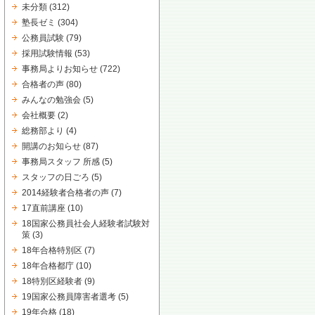
未分類
(312)
塾長ゼミ
(304)
公務員試験
(79)
採用試験情報
(53)
事務局よりお知らせ
(722)
合格者の声
(80)
みんなの勉強会
(5)
会社概要
(2)
総務部より
(4)
開講のお知らせ
(87)
事務局スタッフ 所感
(5)
スタッフの日ごろ
(5)
2014経験者合格者の声
(7)
17直前講座
(10)
18国家公務員社会人経験者試験対
策
(3)
18年合格特別区
(7)
18年合格都庁
(10)
18特別区経験者
(9)
19国家公務員障害者選考
(5)
19年合格
(18)