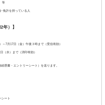
 等
免許を持っている人
和2年）】
）～7月17日（金）午後３時まで（受信有効）
2日（水）まで（消印有効）
経歴書・エントリーシート）を送ります。
シート