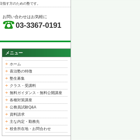
目指す方のための塾です。
お問い合わせはお気軽に
03-3367-0191
メニュー
ホーム
喜治塾の特徴
塾生募集
クラス・受講料
無料ガイダンス・無料公開講座
各種対策講座
公務員試験Q&A
資料請求
主な内定・勤務先
校舎所在地・お問合わせ