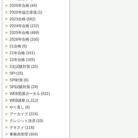
2020年合格
(44)
2020年論文道場
(1)
2023合格
(562)
2024年合格
(152)
2025年合格
(489)
2026年合格
(330)
21合格
(5)
21年合格
(161)
22年合格
(165)
2次試験対策
(20)
SPI
(25)
SPI対策
(6)
SPI試験対策
(24)
WEB受講ポータル
(431)
WEB講座
(1,312)
やり直し
(6)
アーカイブ
(224)
クレジット決済
(10)
テキスト
(116)
事務局管理
(304)