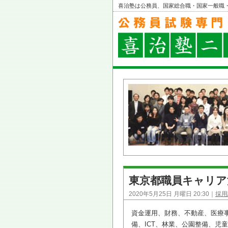
喜治塾は公務員、国家総合職・国家一般職
東京都職員キャリア
2020年5月25日 月曜日 20:30｜
採用
資金運用、財務、不動産、医療
備、ICT、林業、公園整備、児