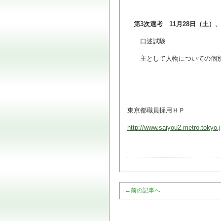
第3次選考 11月28日（土）
口述試験
主として人物についての個
東京都職員採用ＨＰ
http://www.saiyou2.metro.tokyo.j
←
前の記事へ