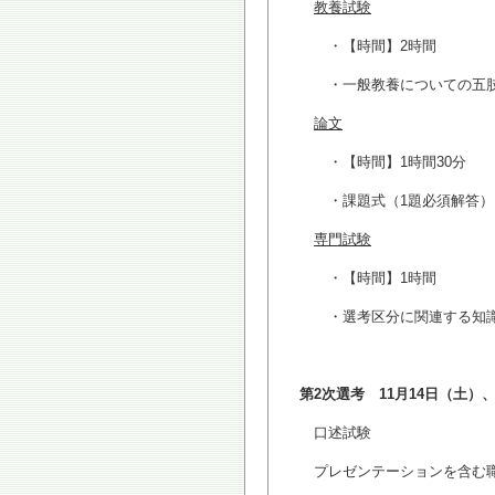
教養試験
・【時間】2時間
・一般教養についての五肢択
論文
・【時間】1時間30分
・課題式（1題必須解答）
専門試験
・【時間】1時間
・選考区分に関連する知識に
第2次選考 11月14日（土）
口述試験
プレゼンテーションを含む職