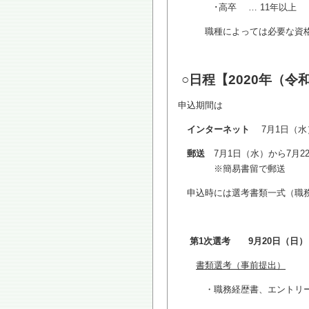
･高卒 … 11年以上
職種によっては必要な資格･
○日程【2020年（令
申込期間は
インターネット
7月1日（水
郵送
7月1日（水）から7月2
※簡易書留で郵送
申込時には選考書類一式（職務
第1次選考 9月20日（日）
書類選考（事前提出）
・職務経歴書、エントリー