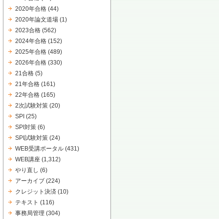
2020年合格
(44)
2020年論文道場
(1)
2023合格
(562)
2024年合格
(152)
2025年合格
(489)
2026年合格
(330)
21合格
(5)
21年合格
(161)
22年合格
(165)
2次試験対策
(20)
SPI
(25)
SPI対策
(6)
SPI試験対策
(24)
WEB受講ポータル
(431)
WEB講座
(1,312)
やり直し
(6)
アーカイブ
(224)
クレジット決済
(10)
テキスト
(116)
事務局管理
(304)