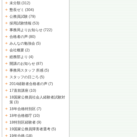
未分類
(312)
塾長ゼミ
(304)
公務員試験
(79)
採用試験情報
(53)
事務局よりお知らせ
(722)
合格者の声
(80)
みんなの勉強会
(5)
会社概要
(2)
総務部より
(4)
開講のお知らせ
(87)
事務局スタッフ 所感
(5)
スタッフの日ごろ
(5)
2014経験者合格者の声
(7)
17直前講座
(10)
18国家公務員社会人経験者試験対
策
(3)
18年合格特別区
(7)
18年合格都庁
(10)
18特別区経験者
(9)
19国家公務員障害者選考
(5)
19年合格
(18)