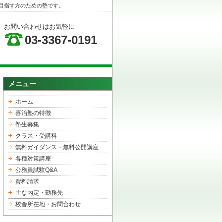
目指す方のための塾です。
お問い合わせはお気軽に
03-3367-0191
メニュー
ホーム
喜治塾の特徴
塾生募集
クラス・受講料
無料ガイダンス・無料公開講座
各種対策講座
公務員試験Q&A
資料請求
主な内定・勤務先
校舎所在地・お問合わせ