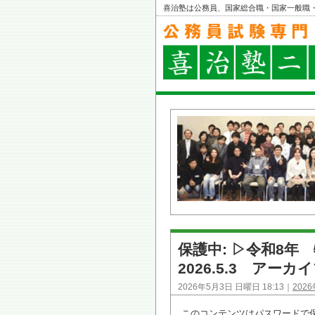
喜治塾は公務員、国家総合職・国家一般職
保護中: ▷令和8
2026.5.3 アーカ
2026年5月3日 日曜日 18:13｜
202
このコンテンツはパスワードで