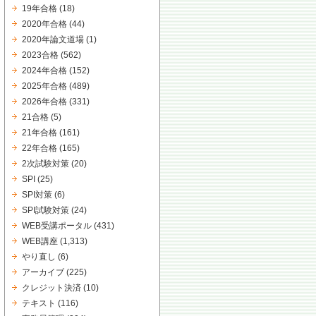
19年合格
(18)
2020年合格
(44)
2020年論文道場
(1)
2023合格
(562)
2024年合格
(152)
2025年合格
(489)
2026年合格
(331)
21合格
(5)
21年合格
(161)
22年合格
(165)
2次試験対策
(20)
SPI
(25)
SPI対策
(6)
SPI試験対策
(24)
WEB受講ポータル
(431)
WEB講座
(1,313)
やり直し
(6)
アーカイブ
(225)
クレジット決済
(10)
テキスト
(116)