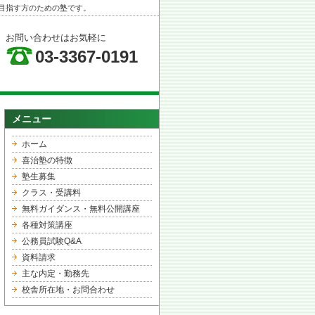
目指す方のための塾です。
お問い合わせはお気軽に
03-3367-0191
メニュー
ホーム
喜治塾の特徴
塾生募集
クラス・受講料
無料ガイダンス・無料公開講座
各種対策講座
公務員試験Q&A
資料請求
主な内定・勤務先
校舎所在地・お問合わせ