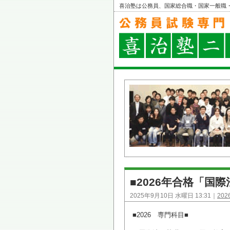
喜治塾は公務員、国家総合職・国家一般職
■2026年合格「国
2025年9月10日 水曜日 13:31｜
20
■2026 専門科目■