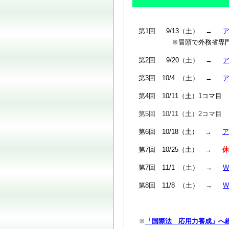
第1回 9/13（土） →
※冒頭で外務省専
第2回 9/20（土） →
第3回 10/4 （土） →
第4回 10/11（土）1コマ
第5回 10/11（土）2コマ
第6回 10/18（土） →
ア
第7回 10/25（土） →
休
第7回 11/1 （土） →
W
第8回 11/8 （土） →
W
※
「国際法 応用力養成」へ