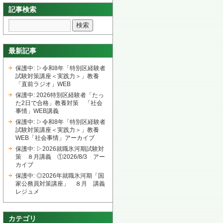
記事検索
最新記事
保護中: ▷令和8年「特別区経験者
試験対策講座＜実践力＞」教養
「直前ラジオ」WEB
保護中: 2026特別区経験者「たっ
た2日で合格」教養対策 「社会
事情」WEB講義
保護中: ▷令和8年「特別区経験者
試験対策講座＜実践力＞」教養
WEB「社会事情」アーカイブ
保護中: ▷2026就職氷河期試験対
策 ８月講義 ①2026/8/3 アー
カイブ
保護中: ◎2026年就職氷河期「国
家公務員対策講座」 ８月 講義
レジュメ
カテゴリ