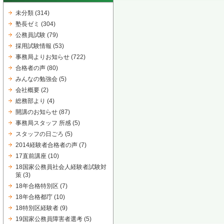
未分類
(314)
塾長ゼミ
(304)
公務員試験
(79)
採用試験情報
(53)
事務局よりお知らせ
(722)
合格者の声
(80)
みんなの勉強会
(5)
会社概要
(2)
総務部より
(4)
開講のお知らせ
(87)
事務局スタッフ 所感
(5)
スタッフの日ごろ
(5)
2014経験者合格者の声
(7)
17直前講座
(10)
18国家公務員社会人経験者試験対
策
(3)
18年合格特別区
(7)
18年合格都庁
(10)
18特別区経験者
(9)
19国家公務員障害者選考
(5)