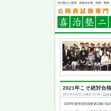
喜治塾は公務員、国家総合職・国家一般職
2021年こそ絶対合
2021年1月3日 日曜日 11:39｜
21年
2020年度特別区経験者試験の