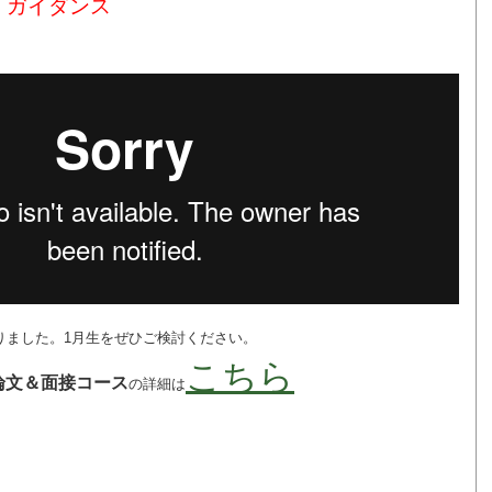
！ガイダンス
りました。1月生をぜひご検討ください。
こちら
論文＆面接コース
の詳細は