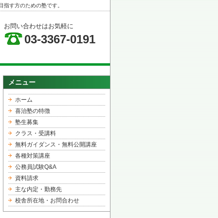
目指す方のための塾です。
お問い合わせはお気軽に
03-3367-0191
メニュー
ホーム
喜治塾の特徴
塾生募集
クラス・受講料
無料ガイダンス・無料公開講座
各種対策講座
公務員試験Q&A
資料請求
主な内定・勤務先
校舎所在地・お問合わせ