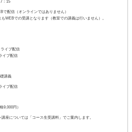
7：15
WEBで配信（オンラインではありません）
講となります（教室での講義は行いません）。
0 ライブ配信
 ライブ配信
礎講義
 ライブ配信
9,000円）
ン講座については「コース生受講料」でご案内します。