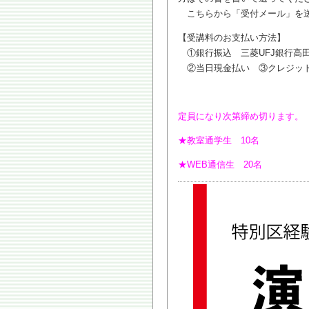
こちらから「受付メール」を送
【受講料のお支払い方法】
①銀行振込 三菱UFJ銀行高田
②当日現金払い ③クレジッ
定員になり次第締め切ります。
★教室通学生 10名
★WEB通信生 20名