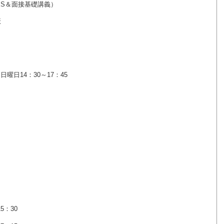
S＆面接基礎講義）
講
曜日14：30～17：45
5：30