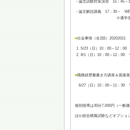
・論文試験対策演習 15：45～1
・論文解説講義 17：30～ 
※通学生もWEBでの受
■
社会事情（全2回）20202021
5/23（日）10：00～12：0
8/1（日）10：00～12：00
■
職務経歴書書き方講座＆面接基
6/27（日）10：00～11：30
個別指導は30分7,000円（一般価格
ほか総合模擬試験などオプショ