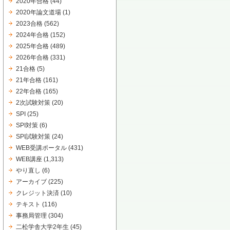
2020年合格
(44)
2020年論文道場
(1)
2023合格
(562)
2024年合格
(152)
2025年合格
(489)
2026年合格
(331)
21合格
(5)
21年合格
(161)
22年合格
(165)
2次試験対策
(20)
SPI
(25)
SPI対策
(6)
SPI試験対策
(24)
WEB受講ポータル
(431)
WEB講座
(1,313)
やり直し
(6)
アーカイブ
(225)
クレジット決済
(10)
テキスト
(116)
事務局管理
(304)
二松学舎大学2年生
(45)