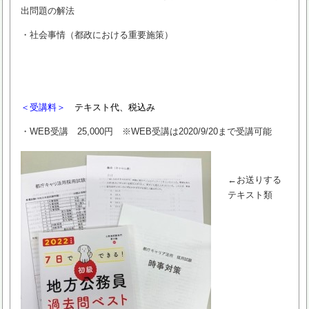
出問題の解法
・社会事情（都政における重要施策）
＜受講料＞
テキスト代、税込み
・WEB受講 25,000円 ※WEB受講は2020/9/20まで受講可能
←お送りする
テキスト類