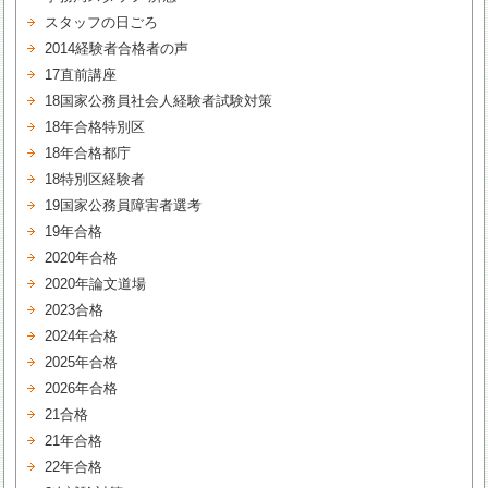
スタッフの日ごろ
2014経験者合格者の声
17直前講座
18国家公務員社会人経験者試験対策
18年合格特別区
18年合格都庁
18特別区経験者
19国家公務員障害者選考
19年合格
2020年合格
2020年論文道場
2023合格
2024年合格
2025年合格
2026年合格
21合格
21年合格
22年合格