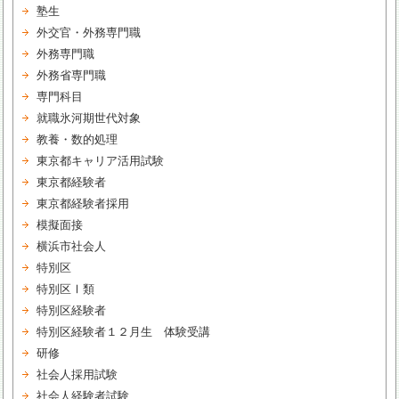
塾生
外交官・外務専門職
外務専門職
外務省専門職
専門科目
就職氷河期世代対象
教養・数的処理
東京都キャリア活用試験
東京都経験者
東京都経験者採用
模擬面接
横浜市社会人
特別区
特別区Ⅰ類
特別区経験者
特別区経験者１２月生 体験受講
研修
社会人採用試験
社会人経験者試験