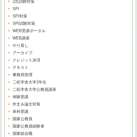
2次試験対策
SPI
SPI対策
SPI試験対策
WEB受講ポータル
WEB講座
やり直し
アーカイブ
クレジット決済
テキスト
事務局管理
二松学舎大学2年生
二松学舎大学公務員講座
体験受講
作文＆論文対策
単科受講
国家公務員
国家公務員経験者
国家総合職