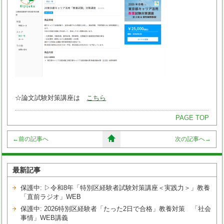
☆論文試験対策講座は
こちら
PAGE TOP
←
前の記事へ
次の記事へ
→
最新記事
保護中: ▷令和8年「特別区経験者試験対策講座＜実践力＞」教養
「直前ラジオ」WEB
保護中: 2026特別区経験者「たった2日で合格」教養対策 「社会
事情」WEB講義