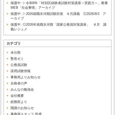
保護中: ▷令和8年「特別区経験者試験対策講座＜実践力＞」教養
WEB「社会事情」アーカイブ
保護中: ▷2026就職氷河期試験対策 ８月講義 ①2026/8/3 ア
ーカイブ
保護中: ◎2026年就職氷河期「国家公務員対策講座」 ８月 講
義レジュメ
カテゴリ
未分類
塾長ゼミ
公務員試験
採用試験情報
事務局よりお知らせ
合格者の声
みんなの勉強会
会社概要
総務部より
開講のお知らせ
事務局スタッフ 所感