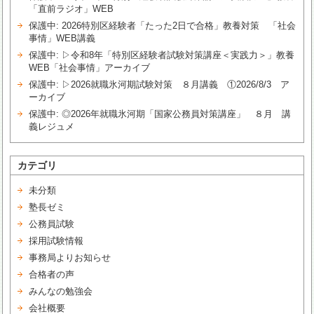
「直前ラジオ」WEB
保護中: 2026特別区経験者「たった2日で合格」教養対策 「社会
事情」WEB講義
保護中: ▷令和8年「特別区経験者試験対策講座＜実践力＞」教養
WEB「社会事情」アーカイブ
保護中: ▷2026就職氷河期試験対策 ８月講義 ①2026/8/3 ア
ーカイブ
保護中: ◎2026年就職氷河期「国家公務員対策講座」 ８月 講
義レジュメ
カテゴリ
未分類
塾長ゼミ
公務員試験
採用試験情報
事務局よりお知らせ
合格者の声
みんなの勉強会
会社概要