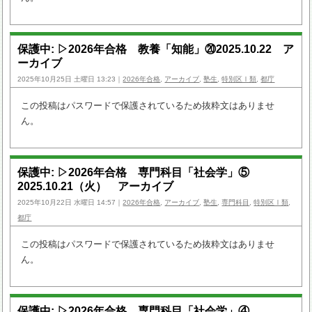
保護中: ▷2026年合格 教養「知能」⑳2025.10.22 ア
ーカイブ
2025年10月25日 土曜日 13:23｜
2026年合格
,
アーカイブ
,
塾生
,
特別区Ⅰ類
,
都庁
この投稿はパスワードで保護されているため抜粋文はありませ
ん。
保護中: ▷2026年合格 専門科目「社会学」⑤
2025.10.21（火） アーカイブ
2025年10月22日 水曜日 14:57｜
2026年合格
,
アーカイブ
,
塾生
,
専門科目
,
特別区Ⅰ類
,
都庁
この投稿はパスワードで保護されているため抜粋文はありませ
ん。
保護中: ▷2026年合格 専門科目「社会学」④