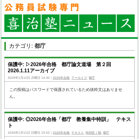
カテゴリ:
都庁
保護中: ▷2026年合格 都庁論文道場 第２回
2026.1.11アーカイブ
2026年1月12日 月曜日 14:30｜
2026年合格
,
アーカイブ
,
都庁
この投稿はパスワードで保護されているため抜粋文はありませ
ん。
保護中: ◎2026年合格「都庁 教養集中特訓」 テキス
ト
2026年1月11日 日曜日 15:03｜
2026年合格
,
テキスト
,
特別区Ⅰ類
,
都庁