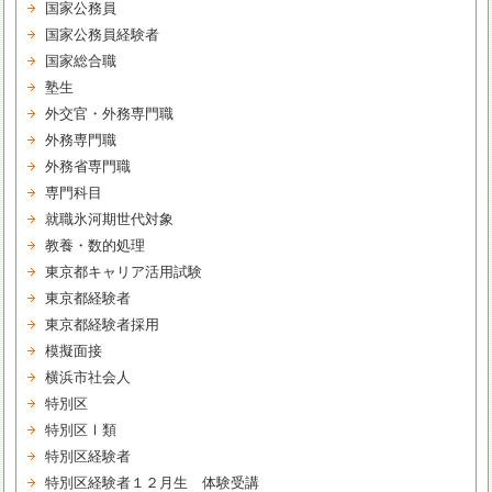
国家公務員
国家公務員経験者
国家総合職
塾生
外交官・外務専門職
外務専門職
外務省専門職
専門科目
就職氷河期世代対象
教養・数的処理
東京都キャリア活用試験
東京都経験者
東京都経験者採用
模擬面接
横浜市社会人
特別区
特別区Ⅰ類
特別区経験者
特別区経験者１２月生 体験受講