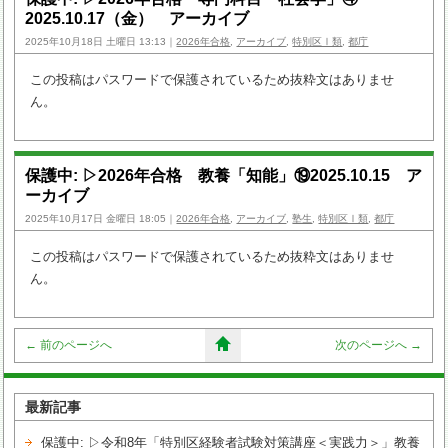
2025.10.17（金） アーカイブ
2025年10月18日 土曜日 13:13｜
2026年合格
,
アーカイブ
,
特別区Ⅰ類
,
都庁
この投稿はパスワードで保護されているため抜粋文はありませ
ん。
保護中: ▷2026年合格 教養「知能」⑲2025.10.15 ア
ーカイブ
2025年10月17日 金曜日 18:05｜
2026年合格
,
アーカイブ
,
塾生
,
特別区Ⅰ類
,
都庁
この投稿はパスワードで保護されているため抜粋文はありませ
ん。
←
前のページへ
次のページへ
→
最新記事
保護中: ▷令和8年「特別区経験者試験対策講座＜実践力＞」教養