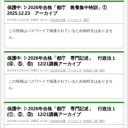
保護中: ▷2026年合格「都庁 教養集中特訓」①
2025.12.23 アーカイブ
2025年12月24日 水曜日 19:10｜
2026年合格
,
アーカイブ
,
都庁
この投稿はパスワードで保護されているため抜粋文はありませ
ん。
保護中: ▷2026年合格「都庁 専門記述」 行政法１
(④、⑤、⑥) 12/21講義アーカイブ
2025年12月22日 月曜日 21:13｜
2026年合格
,
アーカイブ
,
特別区Ⅰ類
,
都庁
この投稿はパスワードで保護されているため抜粋文はありませ
ん。
保護中: ▷2026年合格「都庁 専門記述」 行政法１
(①、②、③) 12/21講義アーカイブ
2025年12月22日 月曜日 13:59｜
2026年合格
,
アーカイブ
,
特別区Ⅰ類
,
都庁