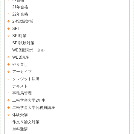
21年合格
22年合格
2次試験対策
SPI
SPI対策
SPI試験対策
WEB受講ポータル
WEB講座
やり直し
アーカイブ
クレジット決済
テキスト
事務局管理
二松学舎大学2年生
二松学舎大学公務員講座
体験受講
作文＆論文対策
単科受講