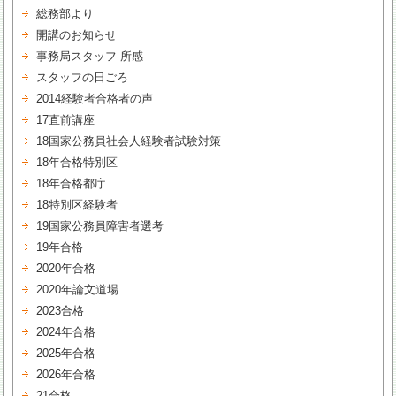
総務部より
開講のお知らせ
事務局スタッフ 所感
スタッフの日ごろ
2014経験者合格者の声
17直前講座
18国家公務員社会人経験者試験対策
18年合格特別区
18年合格都庁
18特別区経験者
19国家公務員障害者選考
19年合格
2020年合格
2020年論文道場
2023合格
2024年合格
2025年合格
2026年合格
21合格