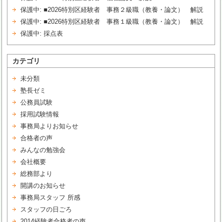
保護中: ■2026特別区経験者 事務２級職（教養・論文） 解説
保護中: ■2026特別区経験者 事務１級職（教養・論文） 解説
保護中: 採点表
カテゴリ
未分類
塾長ゼミ
公務員試験
採用試験情報
事務局よりお知らせ
合格者の声
みんなの勉強会
会社概要
総務部より
開講のお知らせ
事務局スタッフ 所感
スタッフの日ごろ
2014経験者合格者の声