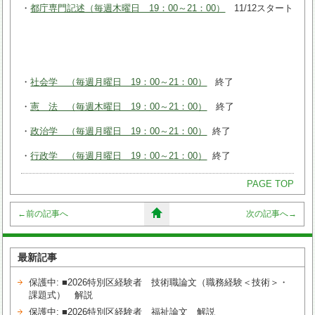
・
都庁専門記述（毎週木曜日 19：00～21：00）
11/12スタート
・
社会学 （毎週月曜日 19：00～21：00）
終了
・
憲 法 （毎週木曜日 19：00～21：00）
終了
・
政治学 （毎週月曜日 19：00～21：00）
終了
・
行政学 （毎週月曜日 19：00～21：00）
終了
PAGE TOP
←
前の記事へ
次の記事へ
→
最新記事
保護中: ■2026特別区経験者 技術職論文（職務経験＜技術＞・
課題式） 解説
保護中: ■2026特別区経験者 福祉論文 解説