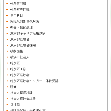
外務専門職
外務省専門職
専門科目
就職氷河期世代対象
教養・数的処理
東京都キャリア活用試験
東京都経験者
東京都経験者採用
模擬面接
横浜市社会人
特別区
特別区Ⅰ類
特別区経験者
特別区経験者１２月生 体験受講
研修
社会人採用試験
社会人経験者試験
福祉職
経験者試験・合格者の声