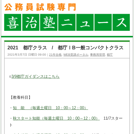
2021 都庁クラス / 都庁ⅠB一般コンパクトクラス
2021年3月7日 日曜日 09:00｜
21年合格
,
WEB受講ポータル
,
事務局管理
,
都庁
○
3/9都庁ガイダンスはこちら
【教養科目】
・
知 能 （毎週土曜日 10：00～12：00）
・
秋スタート知能（毎週土曜日 10：00～12：00）
11/7スター
ト