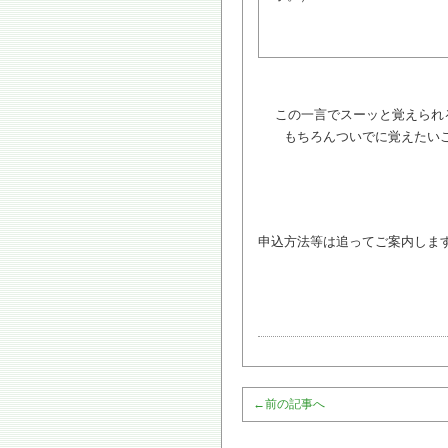
この一言でスーッと覚えられる
もちろんついでに覚えたいこ
申込方法等は追ってご案内しま
←
前の記事へ