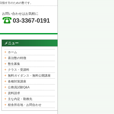
目指す方のための塾です。
お問い合わせはお気軽に
03-3367-0191
メニュー
ホーム
喜治塾の特徴
塾生募集
クラス・受講料
無料ガイダンス・無料公開講座
各種対策講座
公務員試験Q&A
資料請求
主な内定・勤務先
校舎所在地・お問合わせ