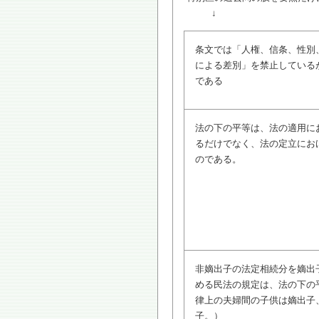
↓
条文では「人権、信条、性別
による差別」を禁止している
である
法の下の平等は、法の適用に
るだけでなく、法の定立にお
のである。
非嫡出子の法定相続分を嫡出
める民法の規定は、法の下の
律上の夫婦間の子供は嫡出子
子。）