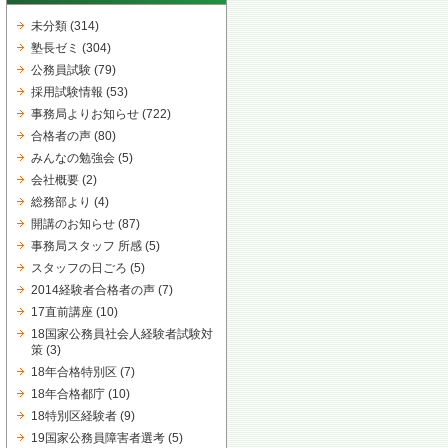
未分類
(314)
塾長ゼミ
(304)
公務員試験
(79)
採用試験情報
(53)
事務局よりお知らせ
(722)
合格者の声
(80)
みんなの勉強会
(5)
会社概要
(2)
総務部より
(4)
開講のお知らせ
(87)
事務局スタッフ 所感
(5)
スタッフの日ごろ
(5)
2014経験者合格者の声
(7)
17直前講座
(10)
18国家公務員社会人経験者試験対
策
(3)
18年合格特別区
(7)
18年合格都庁
(10)
18特別区経験者
(9)
19国家公務員障害者選考
(5)