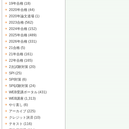
19年合格
(18)
2020年合格
(44)
2020年論文道場
(1)
2023合格
(562)
2024年合格
(152)
2025年合格
(489)
2026年合格
(331)
21合格
(5)
21年合格
(161)
22年合格
(165)
2次試験対策
(20)
SPI
(25)
SPI対策
(6)
SPI試験対策
(24)
WEB受講ポータル
(431)
WEB講座
(1,313)
やり直し
(6)
アーカイブ
(225)
クレジット決済
(10)
テキスト
(116)