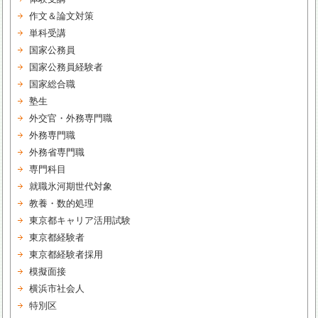
作文＆論文対策
単科受講
国家公務員
国家公務員経験者
国家総合職
塾生
外交官・外務専門職
外務専門職
外務省専門職
専門科目
就職氷河期世代対象
教養・数的処理
東京都キャリア活用試験
東京都経験者
東京都経験者採用
模擬面接
横浜市社会人
特別区