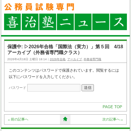
保護中: ▷2026年合格「国際法（実力）」第５回 4/18
アーカイブ（外務省専門職クラス）
2026年4月18日 土曜日 18:14｜
2026年合格
,
アーカイブ
,
外務省専門職
このコンテンツはパスワードで保護されています。閲覧するには
以下にパスワードを入力してください。
パスワード
PAGE TOP
←
前の記事へ
次の記事へ
→