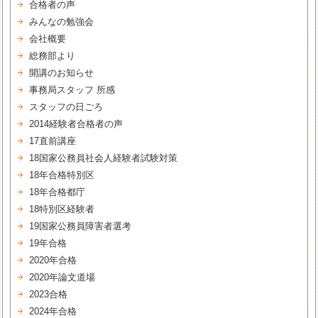
合格者の声
みんなの勉強会
会社概要
総務部より
開講のお知らせ
事務局スタッフ 所感
スタッフの日ごろ
2014経験者合格者の声
17直前講座
18国家公務員社会人経験者試験対策
18年合格特別区
18年合格都庁
18特別区経験者
19国家公務員障害者選考
19年合格
2020年合格
2020年論文道場
2023合格
2024年合格