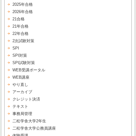
2025年合格
2026年合格
21合格
21年合格
22年合格
2次試験対策
SPI
SPI対策
SPI試験対策
WEB受講ポータル
WEB講座
やり直し
アーカイブ
クレジット決済
テキスト
事務局管理
二松学舎大学2年生
二松学舎大学公務員講座
体験受講