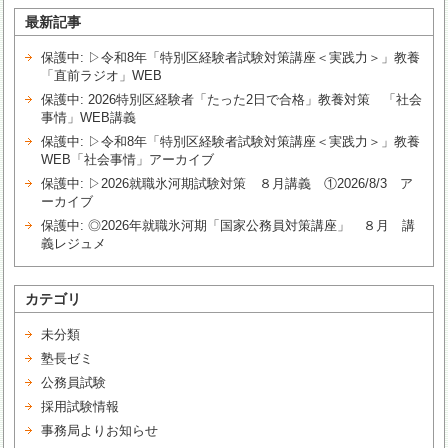
最新記事
保護中: ▷令和8年「特別区経験者試験対策講座＜実践力＞」教養
「直前ラジオ」WEB
保護中: 2026特別区経験者「たった2日で合格」教養対策 「社会
事情」WEB講義
保護中: ▷令和8年「特別区経験者試験対策講座＜実践力＞」教養
WEB「社会事情」アーカイブ
保護中: ▷2026就職氷河期試験対策 ８月講義 ①2026/8/3 ア
ーカイブ
保護中: ◎2026年就職氷河期「国家公務員対策講座」 ８月 講
義レジュメ
カテゴリ
未分類
塾長ゼミ
公務員試験
採用試験情報
事務局よりお知らせ