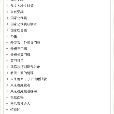
作文＆論文対策
単科受講
国家公務員
国家公務員経験者
国家総合職
塾生
外交官・外務専門職
外務専門職
外務省専門職
専門科目
就職氷河期世代対象
教養・数的処理
東京都キャリア活用試験
東京都経験者
東京都経験者採用
模擬面接
横浜市社会人
特別区