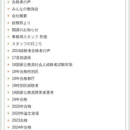
合格者の声
みんなの勉強会
会社概要
総務部より
開講のお知らせ
事務局スタッフ 所感
スタッフの日ごろ
2014経験者合格者の声
17直前講座
18国家公務員社会人経験者試験対策
18年合格特別区
18年合格都庁
18特別区経験者
19国家公務員障害者選考
19年合格
2020年合格
2020年論文道場
2023合格
2024年合格