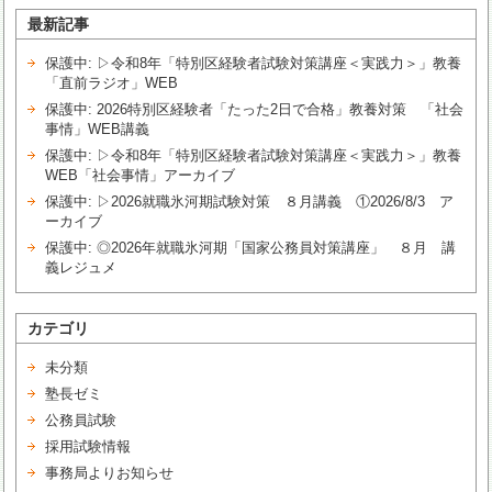
最新記事
保護中: ▷令和8年「特別区経験者試験対策講座＜実践力＞」教養
「直前ラジオ」WEB
保護中: 2026特別区経験者「たった2日で合格」教養対策 「社会
事情」WEB講義
保護中: ▷令和8年「特別区経験者試験対策講座＜実践力＞」教養
WEB「社会事情」アーカイブ
保護中: ▷2026就職氷河期試験対策 ８月講義 ①2026/8/3 ア
ーカイブ
保護中: ◎2026年就職氷河期「国家公務員対策講座」 ８月 講
義レジュメ
カテゴリ
未分類
塾長ゼミ
公務員試験
採用試験情報
事務局よりお知らせ