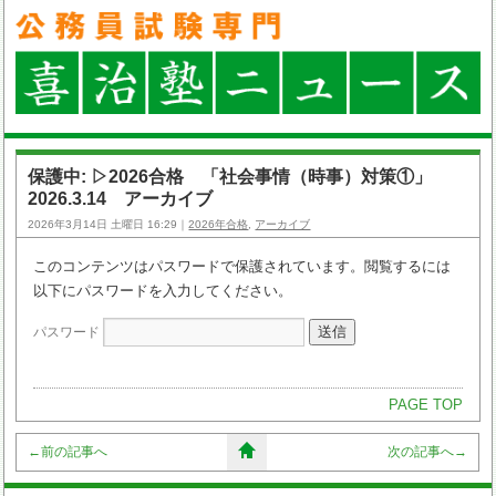
保護中: ▷2026合格 「社会事情（時事）対策①」
2026.3.14 アーカイブ
2026年3月14日 土曜日 16:29｜
2026年合格
,
アーカイブ
このコンテンツはパスワードで保護されています。閲覧するには
以下にパスワードを入力してください。
パスワード
PAGE TOP
←
前の記事へ
次の記事へ
→