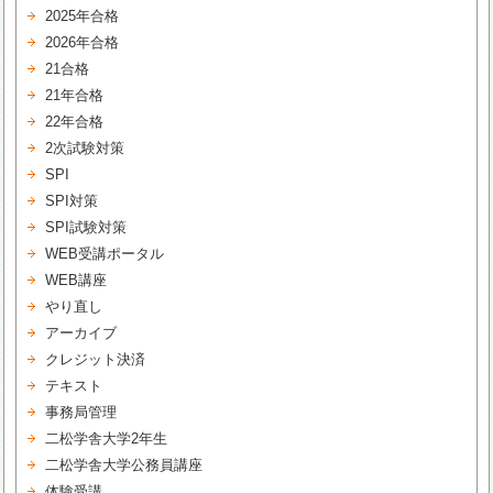
2025年合格
2026年合格
21合格
21年合格
22年合格
2次試験対策
SPI
SPI対策
SPI試験対策
WEB受講ポータル
WEB講座
やり直し
アーカイブ
クレジット決済
テキスト
事務局管理
二松学舎大学2年生
二松学舎大学公務員講座
体験受講