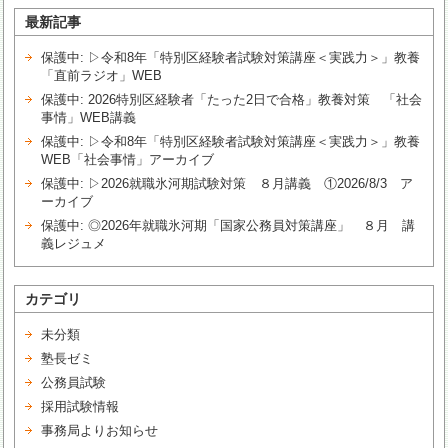
最新記事
保護中: ▷令和8年「特別区経験者試験対策講座＜実践力＞」教養
「直前ラジオ」WEB
保護中: 2026特別区経験者「たった2日で合格」教養対策 「社会
事情」WEB講義
保護中: ▷令和8年「特別区経験者試験対策講座＜実践力＞」教養
WEB「社会事情」アーカイブ
保護中: ▷2026就職氷河期試験対策 ８月講義 ①2026/8/3 ア
ーカイブ
保護中: ◎2026年就職氷河期「国家公務員対策講座」 ８月 講
義レジュメ
カテゴリ
未分類
塾長ゼミ
公務員試験
採用試験情報
事務局よりお知らせ