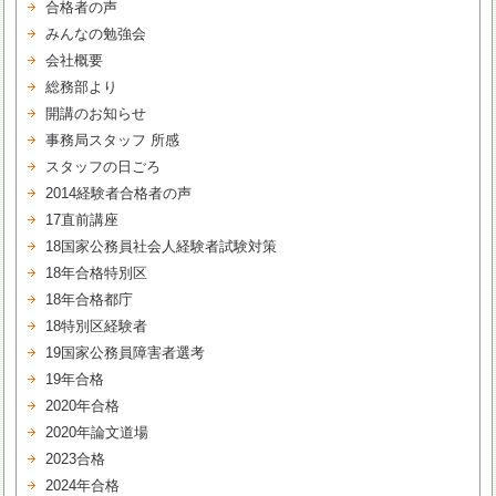
合格者の声
みんなの勉強会
会社概要
総務部より
開講のお知らせ
事務局スタッフ 所感
スタッフの日ごろ
2014経験者合格者の声
17直前講座
18国家公務員社会人経験者試験対策
18年合格特別区
18年合格都庁
18特別区経験者
19国家公務員障害者選考
19年合格
2020年合格
2020年論文道場
2023合格
2024年合格