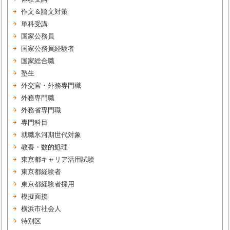
作文＆論文対策
単科受講
国家公務員
国家公務員経験者
国家総合職
塾生
外交官・外務専門職
外務専門職
外務省専門職
専門科目
就職氷河期世代対象
教養・数的処理
東京都キャリア活用試験
東京都経験者
東京都経験者採用
模擬面接
横浜市社会人
特別区