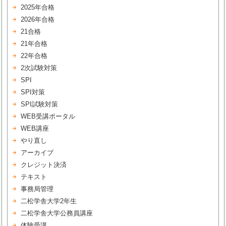
2025年合格
2026年合格
21合格
21年合格
22年合格
2次試験対策
SPI
SPI対策
SPI試験対策
WEB受講ポータル
WEB講座
やり直し
アーカイブ
クレジット決済
テキスト
事務局管理
二松学舎大学2年生
二松学舎大学公務員講座
体験受講