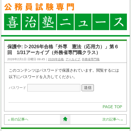
保護中: ▷2026年合格「外専 憲法（応用力）」第６
回 1/31アーカイブ（外務省専門職クラス）
2026年2月1日 日曜日 09:45｜
2026年合格
,
アーカイブ
,
外務省専門職
このコンテンツはパスワードで保護されています。閲覧するには
以下にパスワードを入力してください。
パスワード
PAGE TOP
←
前の記事へ
次の記事へ
→