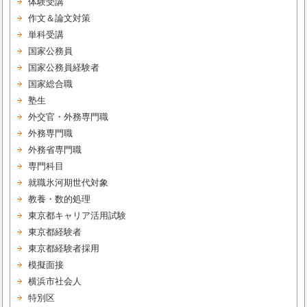
体験受講
作文＆論文対策
単科受講
国家公務員
国家公務員経験者
国家総合職
塾生
外交官・外務専門職
外務専門職
外務省専門職
専門科目
就職氷河期世代対象
教養・数的処理
東京都キャリア活用試験
東京都経験者
東京都経験者採用
模擬面接
横浜市社会人
特別区