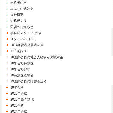
合格者の声
みんなの勉強会
会社概要
総務部より
開講のお知らせ
事務局スタッフ 所感
スタッフの日ごろ
2014経験者合格者の声
17直前講座
18国家公務員社会人経験者試験対策
18年合格特別区
18年合格都庁
18特別区経験者
19国家公務員障害者選考
19年合格
2020年合格
2020年論文道場
2023合格
2024年合格