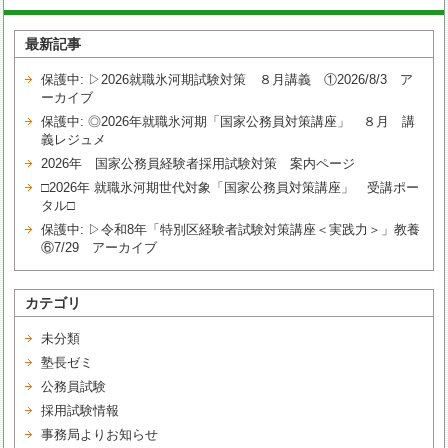
最新記事
保護中: ▷2026就職氷河期試験対策 ８月講義 ①2026/8/3 ア
ーカイブ
保護中: ◎2026年就職氷河期「国家公務員対策講座」 ８月 講
義レジュメ
2026年 国家公務員経験者採用試験対策 案内ページ
□2026年 就職氷河期世代対象「国家公務員対策講座」 受講ポー
タル□
保護中: ▷令和8年「特別区経験者試験対策講座＜実践力＞」教養
⑥7/29 アーカイブ
カテゴリ
未分類
塾長ゼミ
公務員試験
採用試験情報
事務局よりお知らせ