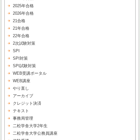
2025年合格
2026年合格
21合格
21年合格
22年合格
2次試験対策
SPI
SPI対策
SPI試験対策
WEB受講ポータル
WEB講座
やり直し
アーカイブ
クレジット決済
テキスト
事務局管理
二松学舎大学2年生
二松学舎大学公務員講座