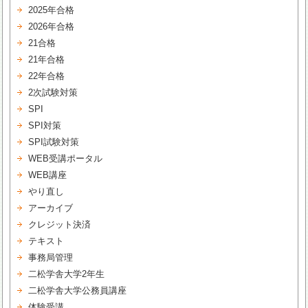
2025年合格
2026年合格
21合格
21年合格
22年合格
2次試験対策
SPI
SPI対策
SPI試験対策
WEB受講ポータル
WEB講座
やり直し
アーカイブ
クレジット決済
テキスト
事務局管理
二松学舎大学2年生
二松学舎大学公務員講座
体験受講