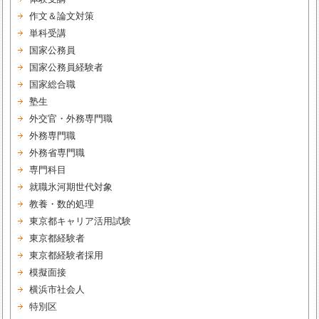
作文＆論文対策
単科受講
国家公務員
国家公務員経験者
国家総合職
塾生
外交官・外務専門職
外務専門職
外務省専門職
専門科目
就職氷河期世代対象
教養・数的処理
東京都キャリア活用試験
東京都経験者
東京都経験者採用
模擬面接
横浜市社会人
特別区