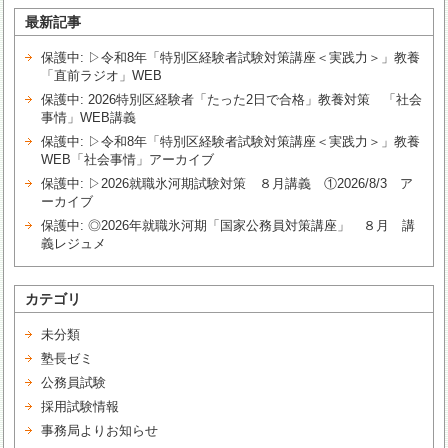
最新記事
保護中: ▷令和8年「特別区経験者試験対策講座＜実践力＞」教養
「直前ラジオ」WEB
保護中: 2026特別区経験者「たった2日で合格」教養対策 「社会
事情」WEB講義
保護中: ▷令和8年「特別区経験者試験対策講座＜実践力＞」教養
WEB「社会事情」アーカイブ
保護中: ▷2026就職氷河期試験対策 ８月講義 ①2026/8/3 ア
ーカイブ
保護中: ◎2026年就職氷河期「国家公務員対策講座」 ８月 講
義レジュメ
カテゴリ
未分類
塾長ゼミ
公務員試験
採用試験情報
事務局よりお知らせ