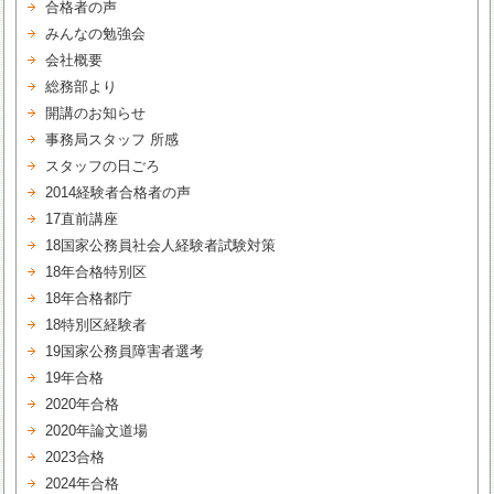
合格者の声
みんなの勉強会
会社概要
総務部より
開講のお知らせ
事務局スタッフ 所感
スタッフの日ごろ
2014経験者合格者の声
17直前講座
18国家公務員社会人経験者試験対策
18年合格特別区
18年合格都庁
18特別区経験者
19国家公務員障害者選考
19年合格
2020年合格
2020年論文道場
2023合格
2024年合格