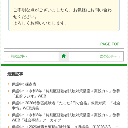
ご不明な点がございましたら、お気軽にお問い合わ
せください。
よろしくお願いいたします。
PAGE TOP
←
前の記事へ
次の記事へ
→
最新記事
保護中: 採点表
保護中: ▷令和8年「特別区経験者試験対策講座＜実践力＞」教養
「直前ラジオ」WEB
保護中: 2026特別区経験者「たった2日で合格」教養対策 「社会
事情」WEB講義
保護中: ▷令和8年「特別区経験者試験対策講座＜実践力＞」教養
WEB「社会事情」アーカイブ
保護中: ▷2026就職氷河期試験対策 ８月講義 ①2026/8/3 ア