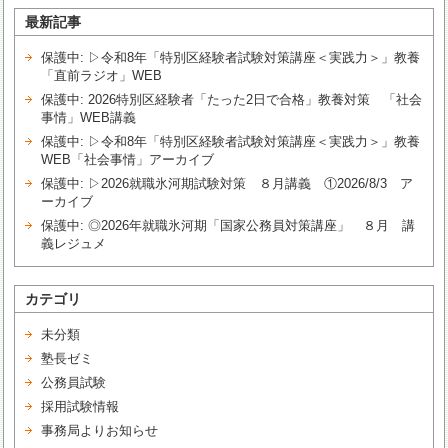
最新記事
保護中: ▷令和8年「特別区経験者試験対策講座＜実践力＞」教養
「直前ラジオ」WEB
保護中: 2026特別区経験者「たった2日で合格」教養対策 「社会
事情」WEB講義
保護中: ▷令和8年「特別区経験者試験対策講座＜実践力＞」教養
WEB「社会事情」アーカイブ
保護中: ▷2026就職氷河期試験対策 ８月講義 ①2026/8/3 ア
ーカイブ
保護中: ◎2026年就職氷河期「国家公務員対策講座」 ８月 講
義レジュメ
カテゴリ
未分類
塾長ゼミ
公務員試験
採用試験情報
事務局よりお知らせ