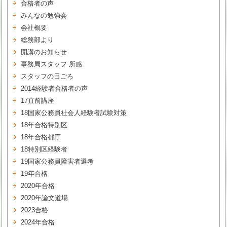
合格者の声
みんなの勉強会
会社概要
総務部より
開講のお知らせ
事務局スタッフ 所感
スタッフの日ごろ
2014経験者合格者の声
17直前講座
18国家公務員社会人経験者試験対策
18年合格特別区
18年合格都庁
18特別区経験者
19国家公務員障害者選考
19年合格
2020年合格
2020年論文道場
2023合格
2024年合格