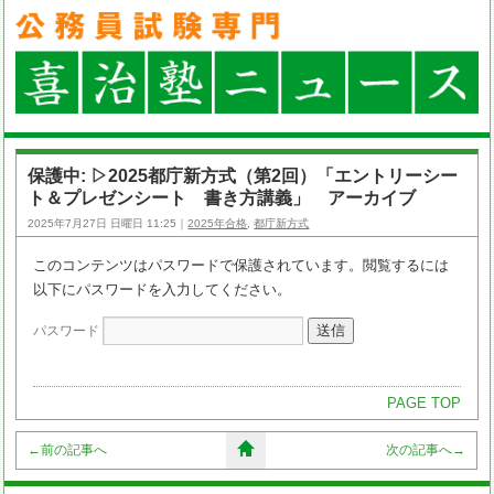
保護中: ▷2025都庁新方式（第2回）「エントリーシー
ト＆プレゼンシート 書き方講義」 アーカイブ
2025年7月27日 日曜日 11:25｜
2025年合格
,
都庁新方式
このコンテンツはパスワードで保護されています。閲覧するには
以下にパスワードを入力してください。
パスワード
PAGE TOP
←
前の記事へ
次の記事へ
→