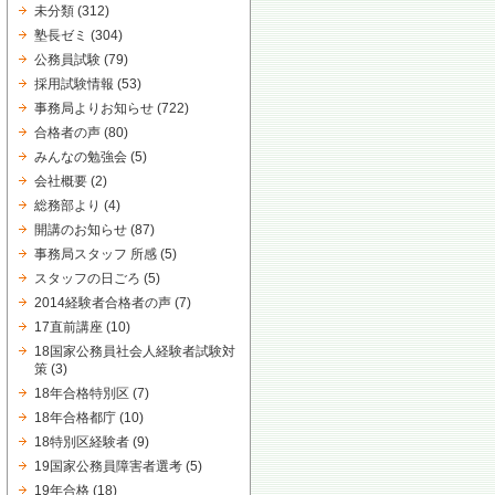
未分類
(312)
塾長ゼミ
(304)
公務員試験
(79)
採用試験情報
(53)
事務局よりお知らせ
(722)
合格者の声
(80)
みんなの勉強会
(5)
会社概要
(2)
総務部より
(4)
開講のお知らせ
(87)
事務局スタッフ 所感
(5)
スタッフの日ごろ
(5)
2014経験者合格者の声
(7)
17直前講座
(10)
18国家公務員社会人経験者試験対
策
(3)
18年合格特別区
(7)
18年合格都庁
(10)
18特別区経験者
(9)
19国家公務員障害者選考
(5)
19年合格
(18)