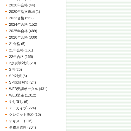
2020年合格
(44)
2020年論文道場
(1)
2023合格
(562)
2024年合格
(152)
2025年合格
(489)
2026年合格
(330)
21合格
(5)
21年合格
(161)
22年合格
(165)
2次試験対策
(20)
SPI
(25)
SPI対策
(6)
SPI試験対策
(24)
WEB受講ポータル
(431)
WEB講座
(1,312)
やり直し
(6)
アーカイブ
(224)
クレジット決済
(10)
テキスト
(116)
事務局管理
(304)