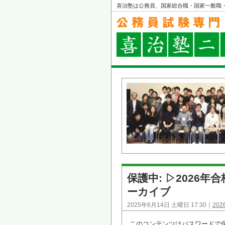
喜治塾は公務員、国家総合職・国家一般職
保護中: ▷2026年
ーカイブ
2025年6月14日 土曜日 17:30｜
20
このコンテンツはパスワードで