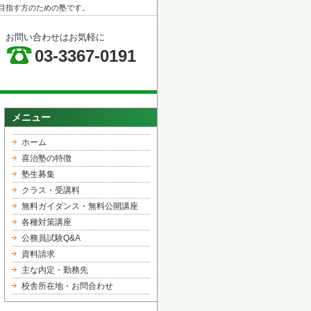
目指す方のための塾です。
お問い合わせはお気軽に
03-3367-0191
メニュー
ホーム
喜治塾の特徴
塾生募集
クラス・受講料
無料ガイダンス・無料公開講座
各種対策講座
公務員試験Q&A
資料請求
主な内定・勤務先
校舎所在地・お問合わせ