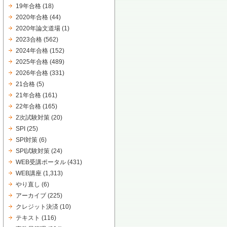
19年合格
(18)
2020年合格
(44)
2020年論文道場
(1)
2023合格
(562)
2024年合格
(152)
2025年合格
(489)
2026年合格
(331)
21合格
(5)
21年合格
(161)
22年合格
(165)
2次試験対策
(20)
SPI
(25)
SPI対策
(6)
SPI試験対策
(24)
WEB受講ポータル
(431)
WEB講座
(1,313)
やり直し
(6)
アーカイブ
(225)
クレジット決済
(10)
テキスト
(116)