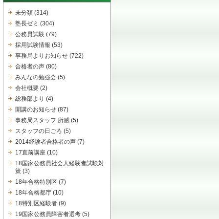
未分類
(314)
塾長ゼミ
(304)
公務員試験
(79)
採用試験情報
(53)
事務局よりお知らせ
(722)
合格者の声
(80)
みんなの勉強会
(5)
会社概要
(2)
総務部より
(4)
開講のお知らせ
(87)
事務局スタッフ 所感
(5)
スタッフの日ごろ
(5)
2014経験者合格者の声
(7)
17直前講座
(10)
18国家公務員社会人経験者試験対
策
(3)
18年合格特別区
(7)
18年合格都庁
(10)
18特別区経験者
(9)
19国家公務員障害者選考
(5)