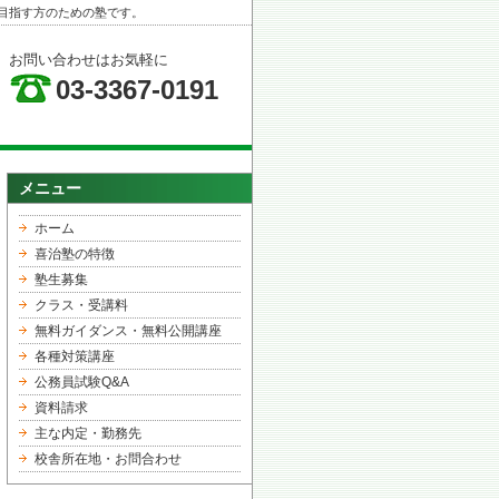
目指す方のための塾です。
お問い合わせはお気軽に
03-3367-0191
メニュー
ホーム
喜治塾の特徴
塾生募集
クラス・受講料
無料ガイダンス・無料公開講座
各種対策講座
公務員試験Q&A
資料請求
主な内定・勤務先
校舎所在地・お問合わせ