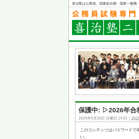
喜治塾は公務員、国家総合職・国家一般職
保護中: ▷2026
2025年5月18日 日曜日 14:01｜
20
このコンテンツはパスワードで
い。