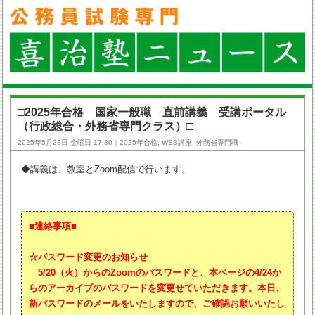
□2025年合格 国家一般職 直前講義 受講ポータル
（行政総合・外務省専門クラス）□
2025年5月23日 金曜日 17:30｜
2025年合格
,
WEB講座
,
外務省専門職
◆講義は、教室とZoom配信で行います。
■
連絡事項■
☆パスワード変更のお知らせ
5/20（火）からのZoomのパスワードと、本ページの4/24か
らのアーカイブのパスワードを変更せていただきます。本日、
新パスワードのメールをいたしますので、ご確認お願いいたし