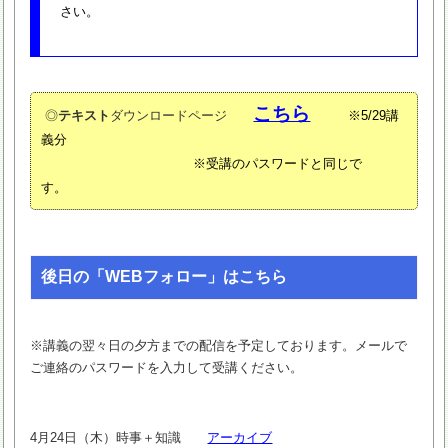
さい。
こちら
◎
テキスト
ダウンロードページ
※5/29講
義分
※受講のパスワードと同じで
す。
後日の「WEBフォロー」はこちら
※講義の翌々日の夕方までの配信を予定しております。メールで
ご連絡のパスワードを入力して受講ください。
4月24日（木）時事＋知識
アーカイブ