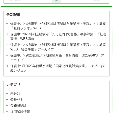
最新記事
保護中: ▷令和8年「特別区経験者試験対策講座＜実践力＞」教養
「直前ラジオ」WEB
保護中: 2026特別区経験者「たった2日で合格」教養対策 「社会
事情」WEB講義
保護中: ▷令和8年「特別区経験者試験対策講座＜実践力＞」教養
WEB「社会事情」アーカイブ
保護中: ▷2026就職氷河期試験対策 ８月講義 ①2026/8/3 ア
ーカイブ
保護中: ◎2026年就職氷河期「国家公務員対策講座」 ８月 講
義レジュメ
カテゴリ
未分類
塾長ゼミ
公務員試験
採用試験情報