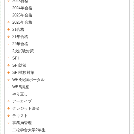
2023合格
2024年合格
2025年合格
2026年合格
21合格
21年合格
22年合格
2次試験対策
SPI
SPI対策
SPI試験対策
WEB受講ポータル
WEB講座
やり直し
アーカイブ
クレジット決済
テキスト
事務局管理
二松学舎大学2年生