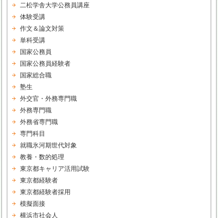
二松学舎大学公務員講座
体験受講
作文＆論文対策
単科受講
国家公務員
国家公務員経験者
国家総合職
塾生
外交官・外務専門職
外務専門職
外務省専門職
専門科目
就職氷河期世代対象
教養・数的処理
東京都キャリア活用試験
東京都経験者
東京都経験者採用
模擬面接
横浜市社会人