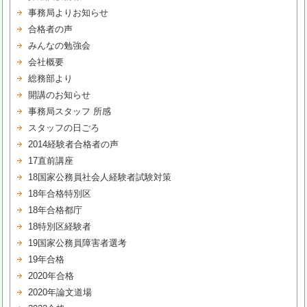
事務局よりお知らせ
合格者の声
みんなの勉強会
会社概要
総務部より
開講のお知らせ
事務局スタッフ 所感
スタッフの日ごろ
2014経験者合格者の声
17直前講座
18国家公務員社会人経験者試験対策
18年合格特別区
18年合格都庁
18特別区経験者
19国家公務員障害者選考
19年合格
2020年合格
2020年論文道場