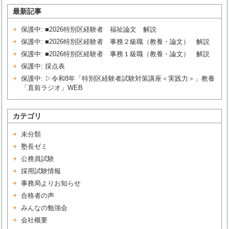
最新記事
保護中: ■2026特別区経験者 福祉論文 解説
保護中: ■2026特別区経験者 事務２級職（教養・論文） 解説
保護中: ■2026特別区経験者 事務１級職（教養・論文） 解説
保護中: 採点表
保護中: ▷令和8年「特別区経験者試験対策講座＜実践力＞」教養
「直前ラジオ」WEB
カテゴリ
未分類
塾長ゼミ
公務員試験
採用試験情報
事務局よりお知らせ
合格者の声
みんなの勉強会
会社概要