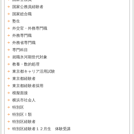
国家公務員経験者
国家総合職
塾生
外交官・外務専門職
外務専門職
外務省専門職
専門科目
就職氷河期世代対象
教養・数的処理
東京都キャリア活用試験
東京都経験者
東京都経験者採用
模擬面接
横浜市社会人
特別区
特別区Ⅰ類
特別区経験者
特別区経験者１２月生 体験受講