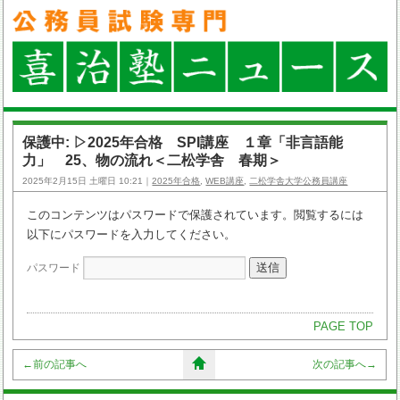
保護中: ▷2025年合格 SPI講座 １章「非言語能
力」 25、物の流れ＜二松学舎 春期＞
2025年2月15日 土曜日 10:21｜
2025年合格
,
WEB講座
,
二松学舎大学公務員講座
このコンテンツはパスワードで保護されています。閲覧するには
以下にパスワードを入力してください。
パスワード
PAGE TOP
←
前の記事へ
次の記事へ
→