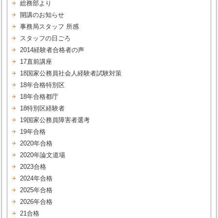
総務部より
開講のお知らせ
事務局スタッフ 所感
スタッフの日ごろ
2014経験者合格者の声
17直前講座
18国家公務員社会人経験者試験対策
18年合格特別区
18年合格都庁
18特別区経験者
19国家公務員障害者選考
19年合格
2020年合格
2020年論文道場
2023合格
2024年合格
2025年合格
2026年合格
21合格