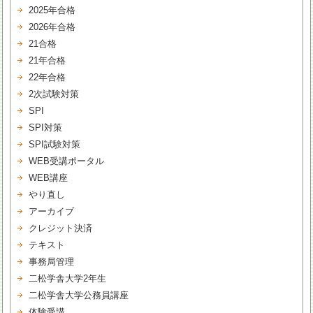
2025年合格
2026年合格
21合格
21年合格
22年合格
2次試験対策
SPI
SPI対策
SPI試験対策
WEB受講ポータル
WEB講座
やり直し
アーカイブ
クレジット決済
テキスト
事務局管理
二松学舎大学2年生
二松学舎大学公務員講座
体験受講