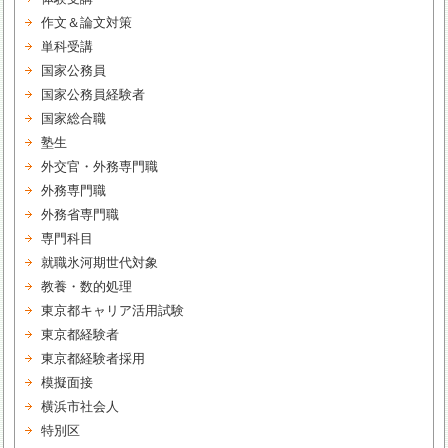
作文＆論文対策
単科受講
国家公務員
国家公務員経験者
国家総合職
塾生
外交官・外務専門職
外務専門職
外務省専門職
専門科目
就職氷河期世代対象
教養・数的処理
東京都キャリア活用試験
東京都経験者
東京都経験者採用
模擬面接
横浜市社会人
特別区