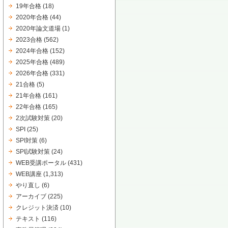
19年合格
(18)
2020年合格
(44)
2020年論文道場
(1)
2023合格
(562)
2024年合格
(152)
2025年合格
(489)
2026年合格
(331)
21合格
(5)
21年合格
(161)
22年合格
(165)
2次試験対策
(20)
SPI
(25)
SPI対策
(6)
SPI試験対策
(24)
WEB受講ポータル
(431)
WEB講座
(1,313)
やり直し
(6)
アーカイブ
(225)
クレジット決済
(10)
テキスト
(116)