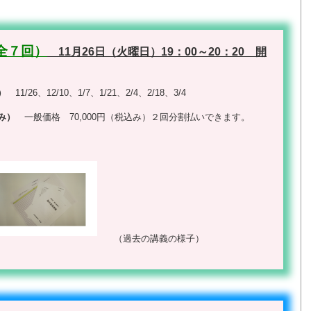
全７回）
11月26日（火曜日）19：00～20：20 開
）
11/26、12/10、1/7、1/21、2/4、2/18、3/4
込み）
一般価格 70,000円（税込み）２回分割払いできます。
（過去の講義の様子）