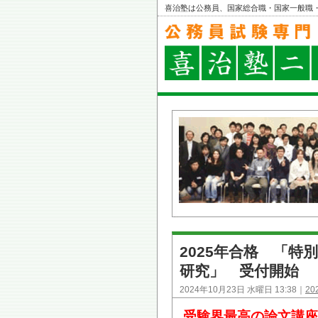
喜治塾は公務員、国家総合職・国家一般職
2025年合格 「
研究」 受付開始
2024年10月23日 水曜日 13:38｜
2
受験界最高の論文講座