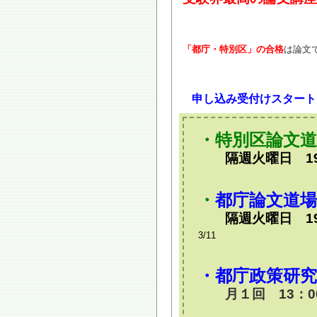
「都庁・特別区」の合格
は論文
申し込み受付けスタート
・特別区論文道
隔週火曜日 19
・
都庁論文道場
隔週火曜日 19
3/11
・都庁政策研究
月１回 13：0