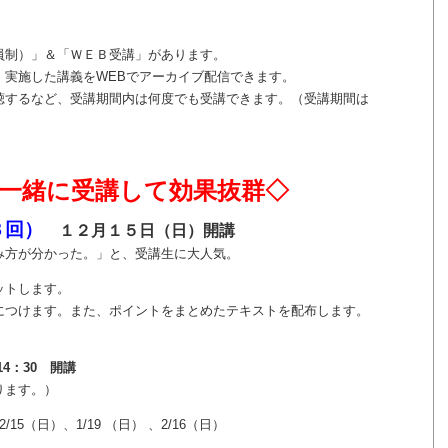
員制）」＆「ＷＥＢ受講」があります。
、実施した講義をWEBでアーカイブ配信できます。
するなど、受講期間内は何度でも受講できます。（受講期間は
一緒に受講して効果抜群◇
３回）
１２月１５日（日）開講
方が分かった。」と、受講生に大人気。
ットします。
つけます。また、ポイントをまとめたテキストを配布します。
14：30 開講
ます。）
/15（日）、1/19 （日） 、2/16（日）