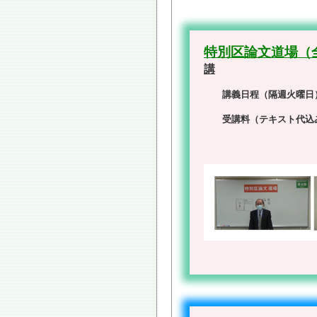
特別区論文道場（
講
講義日程（隔週火曜日
受講料（テキスト代