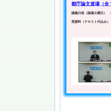
都庁論文道場（全
講義日程（隔週火曜日）
12
受講料（テキスト代込み