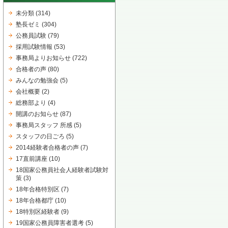
未分類
(314)
塾長ゼミ
(304)
公務員試験
(79)
採用試験情報
(53)
事務局よりお知らせ
(722)
合格者の声
(80)
みんなの勉強会
(5)
会社概要
(2)
総務部より
(4)
開講のお知らせ
(87)
事務局スタッフ 所感
(5)
スタッフの日ごろ
(5)
2014経験者合格者の声
(7)
17直前講座
(10)
18国家公務員社会人経験者試験対
策
(3)
18年合格特別区
(7)
18年合格都庁
(10)
18特別区経験者
(9)
19国家公務員障害者選考
(5)