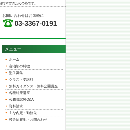
目指す方のための塾です。
お問い合わせはお気軽に
03-3367-0191
メニュー
ホーム
喜治塾の特徴
塾生募集
クラス・受講料
無料ガイダンス・無料公開講座
各種対策講座
公務員試験Q&A
資料請求
主な内定・勤務先
校舎所在地・お問合わせ