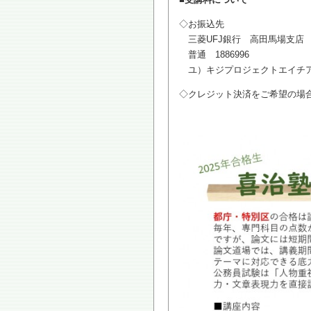
◇お振込先
三菱UFJ銀行 高田馬場支店
普通 1886996
ユ）キジプロジェクトエイチ
◇クレジット決済をご希望の場