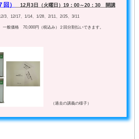
７回）
12月3日（火曜日）19：00～20：30 開講
/3、12/17、1/14、1/28、2/11、2/25、3/11
）
一般価格 70,000円（税込み）２回分割払いできます。
（過去の講義の様子）