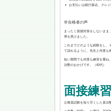
お支払いは銀行振込、クレジ
🌸合格者の声
まったく面接対策をしないまま
導を受けました。
これまでどのような経験をし、
て語れるように、先生と何度も
短い期間でも何度も練習を重ね
治塾のおかげです。（40代）
面接練
公務員試験を知り尽くした喜治