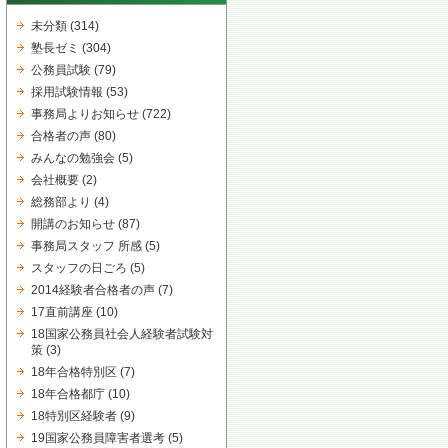
未分類
(314)
塾長ゼミ
(304)
公務員試験
(79)
採用試験情報
(53)
事務局よりお知らせ
(722)
合格者の声
(80)
みんなの勉強会
(5)
会社概要
(2)
総務部より
(4)
開講のお知らせ
(87)
事務局スタッフ 所感
(5)
スタッフの日ごろ
(5)
2014経験者合格者の声
(7)
17直前講座
(10)
18国家公務員社会人経験者試験対
策
(3)
18年合格特別区
(7)
18年合格都庁
(10)
18特別区経験者
(9)
19国家公務員障害者選考
(5)