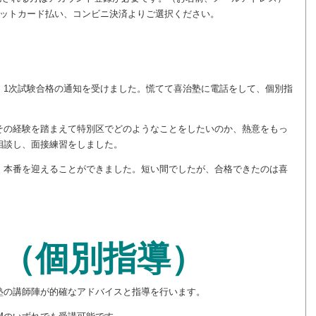
ットカード払い、コンビニ決済よりご選択ください。
、1次試験合格の通知を受けました。慌てて喜治塾に電話をして、個別指
その経験を踏まえて特別区でどのようなことをしたいのか、熱意をもっ
相談し、面接練習をしました。
、本番を迎えることができました。短い間でしたが、合格できたのは喜
習（個別指導）
塾の講師陣が的確なアドバイスと指導を行います。