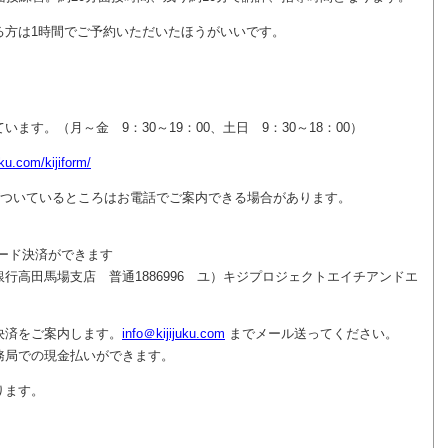
る方は1時間でご予約いただいたほうがいいです。
付しています。（月～金 9：30～19：00、土日 9：30～18：00）
uku.com/kijiform/
がついているところはお電話でご案内できる場合があります。
ード決済ができます
行高田馬場支店 普通1886996 ユ）キジプロジェクトエイチアンドエ
決済をご案内します。
info＠kijijuku.com
までメール送ってください。
務局での現金払いができます。
ります。