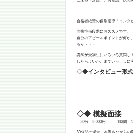
ご来塾（対面）、お電話、ZOO
合格者絶賛の個別指導「インタ
面接準備段階におススメです。
自分のアピールポイントが何か
るか・・・
講師が受講生にいろいろ質問し
したらよいか、までいっしょに
◇◆インタビュー形式個
◇◆ 模擬面接
30分 9,000円 1時間 18
30分間の場合、本番さながらの