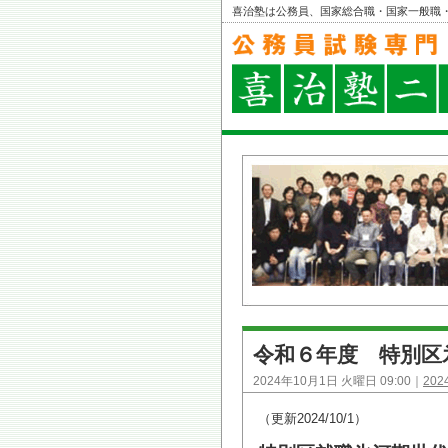
喜治塾は公務員、国家総合職・国家一般職
令和６年度 特別区
2024年10月1日 火曜日 09:00｜
20
（更新2024/10/1）