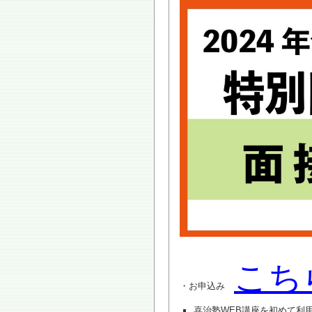
こち
・お申込み
喜治塾WEB講座を初めて利