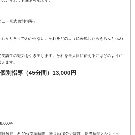
Mのいずれでも受講可能です。
ビュー形式個別指導」
、わかりそうでわからない。それをどのように表現したらきちんと伝わ
て受講生の魅力を引き出します。それを最大限に伝えるにはどのように
考えます。
別指導（45分間）13,000円
,000円
面接練習。約20分面接時間、残り約10分で講評、指導時間となります。