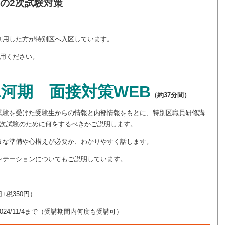
の2次試験対策
利用した方が特別区へ入区しています。
利用ください。
河期 面接対策WEB
（約37分間）
試験を受けた受験生からの情報と内部情報をもとに、特別区職員研修講
2次試験のために何をするべきかご説明します。
うな準備や心構えが必要か、わかりやすく話します。
ンテーションについてもご説明しています。
円+税350円）
24/11/4まで（受講期間内何度も受講可）