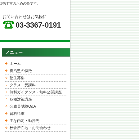
目指す方のための塾です。
お問い合わせはお気軽に
03-3367-0191
メニュー
ホーム
喜治塾の特徴
塾生募集
クラス・受講料
無料ガイダンス・無料公開講座
各種対策講座
公務員試験Q&A
資料請求
主な内定・勤務先
校舎所在地・お問合わせ