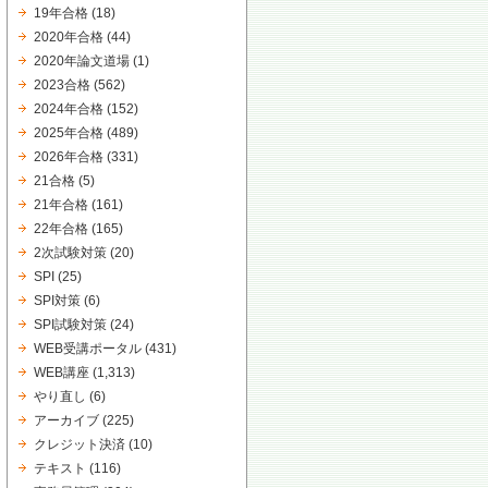
19年合格
(18)
2020年合格
(44)
2020年論文道場
(1)
2023合格
(562)
2024年合格
(152)
2025年合格
(489)
2026年合格
(331)
21合格
(5)
21年合格
(161)
22年合格
(165)
2次試験対策
(20)
SPI
(25)
SPI対策
(6)
SPI試験対策
(24)
WEB受講ポータル
(431)
WEB講座
(1,313)
やり直し
(6)
アーカイブ
(225)
クレジット決済
(10)
テキスト
(116)