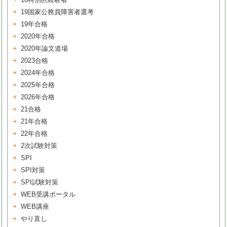
19国家公務員障害者選考
19年合格
2020年合格
2020年論文道場
2023合格
2024年合格
2025年合格
2026年合格
21合格
21年合格
22年合格
2次試験対策
SPI
SPI対策
SPI試験対策
WEB受講ポータル
WEB講座
やり直し