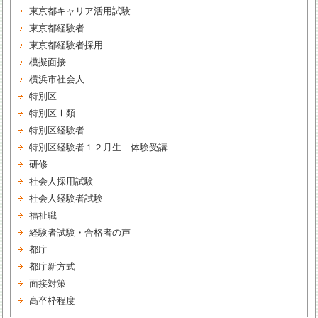
東京都キャリア活用試験
東京都経験者
東京都経験者採用
模擬面接
横浜市社会人
特別区
特別区Ⅰ類
特別区経験者
特別区経験者１２月生 体験受講
研修
社会人採用試験
社会人経験者試験
福祉職
経験者試験・合格者の声
都庁
都庁新方式
面接対策
高卒枠程度