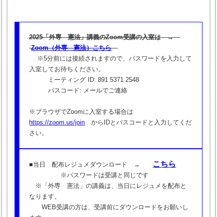
2025「外専 憲法」講義のZoom受講の入室は →
Zoom（外専 憲法）こちら
※5分前には接続されますので、パスワードを入力して
入室してお待ちください。
ミーティング ID: 891 5371 2548
パスコード: メールでご連絡
※ブラウザでZoomに入室する場合は
https://zoom.us/join
からIDとパスコードと入力してくだ
さい。
こちら
■当日 配布レジュメダウンロード →
※パスワードは受講と同じです
※「外専 憲法」の講義は、当日にレジュメを配布と
なります。
WEB受講の方は、受講前にダウンロードをお願いし