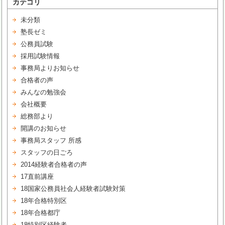
カテゴリ
未分類
塾長ゼミ
公務員試験
採用試験情報
事務局よりお知らせ
合格者の声
みんなの勉強会
会社概要
総務部より
開講のお知らせ
事務局スタッフ 所感
スタッフの日ごろ
2014経験者合格者の声
17直前講座
18国家公務員社会人経験者試験対策
18年合格特別区
18年合格都庁
18特別区経験者