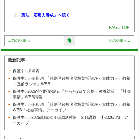
※
「憲法 応用力養成」へ続く
PAGE TOP
←
前の記事へ
次の記事へ
→
最新記事
保護中: 採点表
保護中: ▷令和8年「特別区経験者試験対策講座＜実践力＞」教養
「直前ラジオ」WEB
保護中: 2026特別区経験者「たった2日で合格」教養対策 「社会
事情」WEB講義
保護中: ▷令和8年「特別区経験者試験対策講座＜実践力＞」教養
WEB「社会事情」アーカイブ
保護中: ▷2026就職氷河期試験対策 ８月講義 ①2026/8/3 ア
ーカイブ