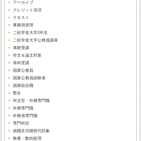
アーカイブ
クレジット決済
テキスト
事務局管理
二松学舎大学2年生
二松学舎大学公務員講座
体験受講
作文＆論文対策
単科受講
国家公務員
国家公務員経験者
国家総合職
塾生
外交官・外務専門職
外務専門職
外務省専門職
専門科目
就職氷河期世代対象
教養・数的処理