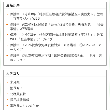
最新記事
保護中: ▷令和8年「特別区経験者試験対策講座＜実践力＞」教養
「直前ラジオ」WEB
保護中: 2026特別区経験者「たった2日で合格」教養対策 「社会
事情」WEB講義
保護中: ▷令和8年「特別区経験者試験対策講座＜実践力＞」教養
WEB「社会事情」アーカイブ
保護中: ▷2026就職氷河期試験対策 ８月講義 ①2026/8/3 ア
ーカイブ
保護中: ◎2026年就職氷河期「国家公務員対策講座」 ８月 講
義レジュメ
カテゴリ
未分類
塾長ゼミ
公務員試験
採用試験情報
事務局よりお知らせ