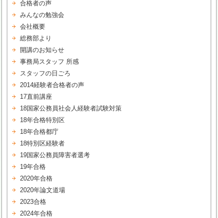
合格者の声
みんなの勉強会
会社概要
総務部より
開講のお知らせ
事務局スタッフ 所感
スタッフの日ごろ
2014経験者合格者の声
17直前講座
18国家公務員社会人経験者試験対策
18年合格特別区
18年合格都庁
18特別区経験者
19国家公務員障害者選考
19年合格
2020年合格
2020年論文道場
2023合格
2024年合格