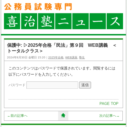
保護中: ▷2025年合格「民法」第９回 WEB講義 ＜
トータルクラス＞
2024年8月30日 金曜日 15:20｜
2025年合格
,
WEB講座
,
塾生
このコンテンツはパスワードで保護されています。閲覧するには
以下にパスワードを入力してください。
パスワード
PAGE TOP
←
前の記事へ
次の記事へ
→