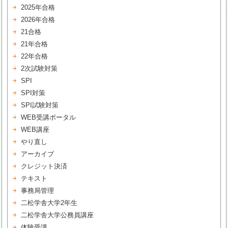
2025年合格
2026年合格
21合格
21年合格
22年合格
2次試験対策
SPI
SPI対策
SPI試験対策
WEB受講ポータル
WEB講座
やり直し
アーカイブ
クレジット決済
テキスト
事務局管理
二松学舎大学2年生
二松学舎大学公務員講座
体験受講