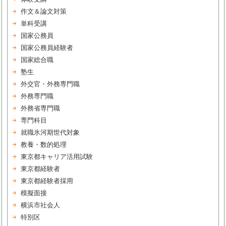
作文＆論文対策
単科受講
国家公務員
国家公務員経験者
国家総合職
塾生
外交官・外務専門職
外務専門職
外務省専門職
専門科目
就職氷河期世代対象
教養・数的処理
東京都キャリア活用試験
東京都経験者
東京都経験者採用
模擬面接
横浜市社会人
特別区