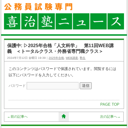
保護中: ▷2025年合格「人文科学」 第11回WEB講
義 ＜トータルクラス・外務省専門職クラス＞
2024年7月12日 金曜日 19:39｜
2025年合格
,
WEB講座
,
塾生
このコンテンツはパスワードで保護されています。閲覧するには
以下にパスワードを入力してください。
パスワード
PAGE TOP
←
前の記事へ
次の記事へ
→