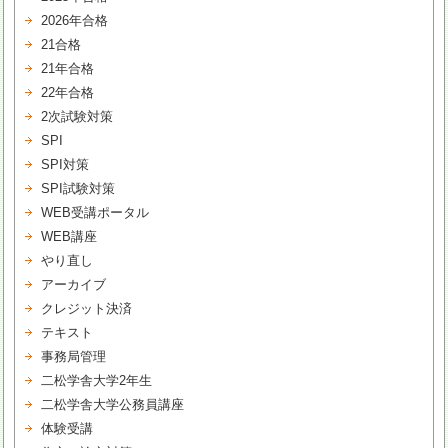
2026年合格
21合格
21年合格
22年合格
2次試験対策
SPI
SPI対策
SPI試験対策
WEB受講ポータル
WEB講座
やり直し
アーカイブ
クレジット決済
テキスト
事務局管理
二松学舎大学2年生
二松学舎大学公務員講座
体験受講