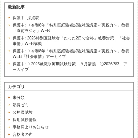
最新記事
保護中: 採点表
保護中: ▷令和8年「特別区経験者試験対策講座＜実践力＞」教養
「直前ラジオ」WEB
保護中: 2026特別区経験者「たった2日で合格」教養対策 「社会
事情」WEB講義
保護中: ▷令和8年「特別区経験者試験対策講座＜実践力＞」教養
WEB「社会事情」アーカイブ
保護中: ▷2026就職氷河期試験対策 ８月講義 ①2026/8/3 ア
ーカイブ
カテゴリ
未分類
塾長ゼミ
公務員試験
採用試験情報
事務局よりお知らせ
合格者の声