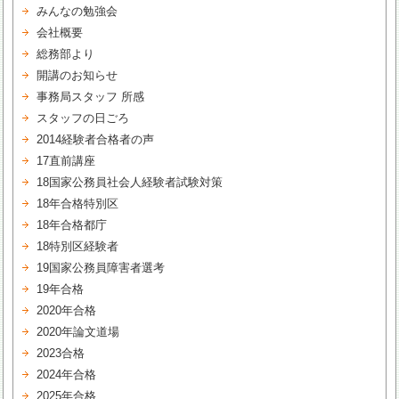
みんなの勉強会
会社概要
総務部より
開講のお知らせ
事務局スタッフ 所感
スタッフの日ごろ
2014経験者合格者の声
17直前講座
18国家公務員社会人経験者試験対策
18年合格特別区
18年合格都庁
18特別区経験者
19国家公務員障害者選考
19年合格
2020年合格
2020年論文道場
2023合格
2024年合格
2025年合格