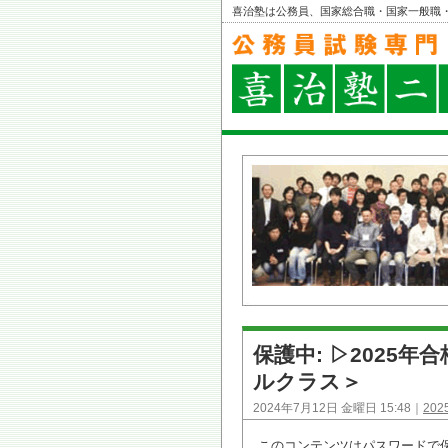
喜治塾は公務員、国家総合職・国家一般職
保護中: ▷2025
ルクラス＞
2024年7月12日 金曜日 15:48｜
20
このコンテンツはパスワードで