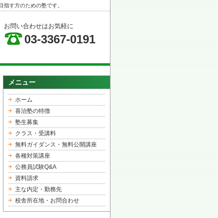
目指す方のための塾です。
お問い合わせはお気軽に
03-3367-0191
メニュー
ホーム
喜治塾の特徴
塾生募集
クラス・受講料
無料ガイダンス・無料公開講座
各種対策講座
公務員試験Q&A
資料請求
主な内定・勤務先
校舎所在地・お問合わせ