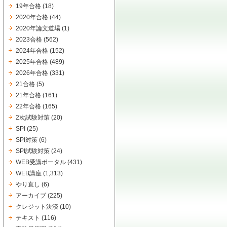
19年合格
(18)
2020年合格
(44)
2020年論文道場
(1)
2023合格
(562)
2024年合格
(152)
2025年合格
(489)
2026年合格
(331)
21合格
(5)
21年合格
(161)
22年合格
(165)
2次試験対策
(20)
SPI
(25)
SPI対策
(6)
SPI試験対策
(24)
WEB受講ポータル
(431)
WEB講座
(1,313)
やり直し
(6)
アーカイブ
(225)
クレジット決済
(10)
テキスト
(116)