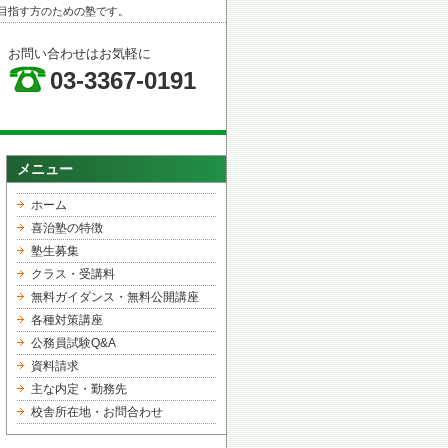
目指す方のための塾です。
お問い合わせはお気軽に
03-3367-0191
メニュー
ホーム
喜治塾の特徴
塾生募集
クラス・受講料
無料ガイダンス・無料公開講座
各種対策講座
公務員試験Q&A
資料請求
主な内定・勤務先
校舎所在地・お問合わせ