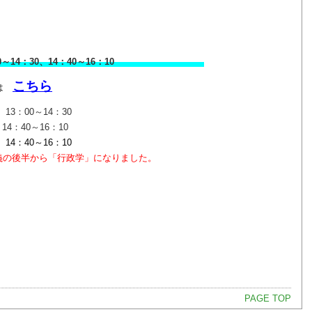
：00～14：30、14：40～16：10
こちら
講は
3：00～14：30
 14：40～16：10
40～16：10
講義の後半から「行政学」になりました。
PAGE TOP