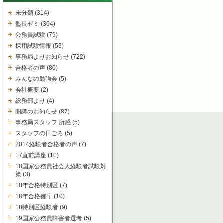
未分類
(314)
塾長ゼミ
(304)
公務員試験
(79)
採用試験情報
(53)
事務局よりお知らせ
(722)
合格者の声
(80)
みんなの勉強会
(5)
会社概要
(2)
総務部より
(4)
開講のお知らせ
(87)
事務局スタッフ 所感
(5)
スタッフの日ごろ
(5)
2014経験者合格者の声
(7)
17直前講座
(10)
18国家公務員社会人経験者試験対
策
(3)
18年合格特別区
(7)
18年合格都庁
(10)
18特別区経験者
(9)
19国家公務員障害者選考
(5)