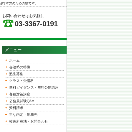
目指す方のための塾です。
お問い合わせはお気軽に
03-3367-0191
メニュー
ホーム
喜治塾の特徴
塾生募集
クラス・受講料
無料ガイダンス・無料公開講座
各種対策講座
公務員試験Q&A
資料請求
主な内定・勤務先
校舎所在地・お問合わせ