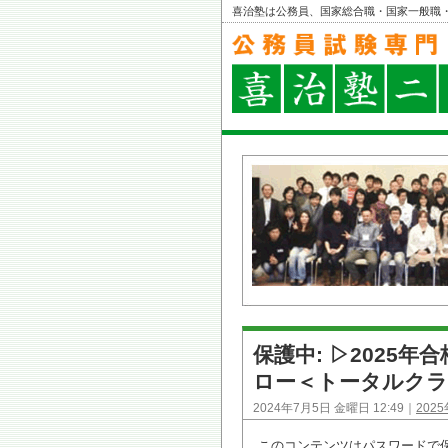
喜治塾は公務員、国家総合職・国家一般職
保護中: ▷2025
ロー＜トータルクラ
2024年7月5日 金曜日 12:49｜
202
このコンテンツはパスワードで