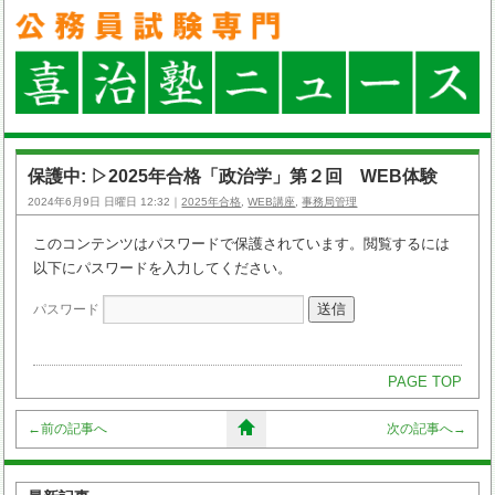
保護中: ▷2025年合格「政治学」第２回 WEB体験
2024年6月9日 日曜日 12:32｜
2025年合格
,
WEB講座
,
事務局管理
このコンテンツはパスワードで保護されています。閲覧するには
以下にパスワードを入力してください。
パスワード
PAGE TOP
←
前の記事へ
次の記事へ
→