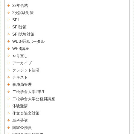
22年合格
2次試験対策
SPI
SPI対策
SPI試験対策
WEB受講ポータル
WEB講座
やり直し
アーカイブ
クレジット決済
テキスト
事務局管理
二松学舎大学2年生
二松学舎大学公務員講座
体験受講
作文＆論文対策
単科受講
国家公務員