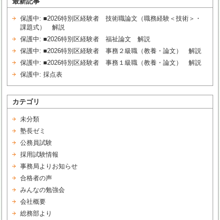
最新記事
保護中: ■2026特別区経験者 技術職論文（職務経験＜技術＞・
課題式） 解説
保護中: ■2026特別区経験者 福祉論文 解説
保護中: ■2026特別区経験者 事務２級職（教養・論文） 解説
保護中: ■2026特別区経験者 事務１級職（教養・論文） 解説
保護中: 採点表
カテゴリ
未分類
塾長ゼミ
公務員試験
採用試験情報
事務局よりお知らせ
合格者の声
みんなの勉強会
会社概要
総務部より