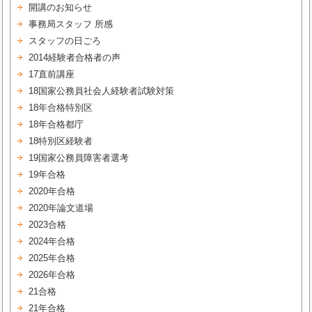
開講のお知らせ
事務局スタッフ 所感
スタッフの日ごろ
2014経験者合格者の声
17直前講座
18国家公務員社会人経験者試験対策
18年合格特別区
18年合格都庁
18特別区経験者
19国家公務員障害者選考
19年合格
2020年合格
2020年論文道場
2023合格
2024年合格
2025年合格
2026年合格
21合格
21年合格