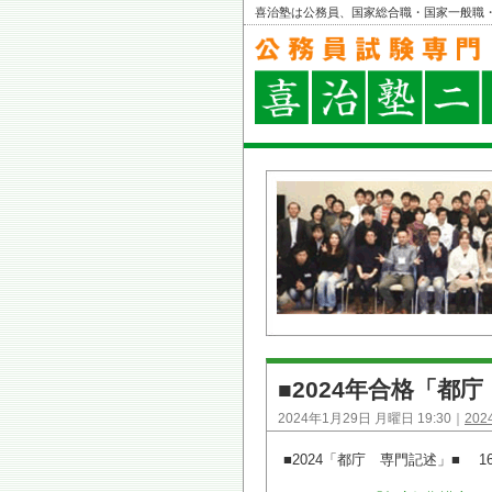
喜治塾は公務員、国家総合職・国家一般職
■2024年合格「
2024年1月29日 月曜日 19:30｜
20
■2024「都庁 専門記述」■ 1