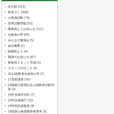
未分類
(314)
塾長ゼミ
(304)
公務員試験
(79)
採用試験情報
(53)
事務局よりお知らせ
(722)
合格者の声
(80)
みんなの勉強会
(5)
会社概要
(2)
総務部より
(4)
開講のお知らせ
(87)
事務局スタッフ 所感
(5)
スタッフの日ごろ
(5)
2014経験者合格者の声
(7)
17直前講座
(10)
18国家公務員社会人経験者試験対
策
(3)
18年合格特別区
(7)
18年合格都庁
(10)
18特別区経験者
(9)
19国家公務員障害者選考
(5)