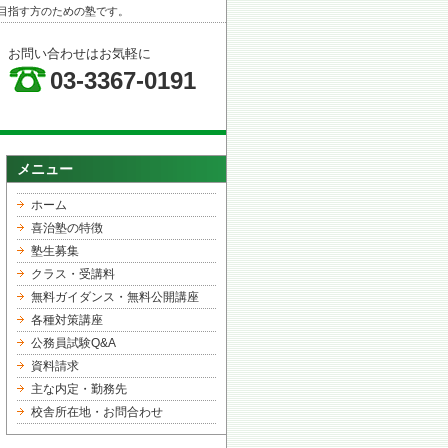
目指す方のための塾です。
お問い合わせはお気軽に
03-3367-0191
メニュー
ホーム
喜治塾の特徴
塾生募集
クラス・受講料
無料ガイダンス・無料公開講座
各種対策講座
公務員試験Q&A
資料請求
主な内定・勤務先
校舎所在地・お問合わせ