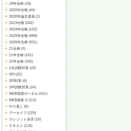
19年合格
(18)
2020年合格
(44)
2020年論文道場
(1)
2023合格
(562)
2024年合格
(152)
2025年合格
(489)
2026年合格
(331)
21合格
(5)
21年合格
(161)
22年合格
(165)
2次試験対策
(20)
SPI
(25)
SPI対策
(6)
SPI試験対策
(24)
WEB受講ポータル
(431)
WEB講座
(1,313)
やり直し
(6)
アーカイブ
(225)
クレジット決済
(10)
テキスト
(116)