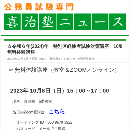
☆令和６年(2024)年 特別区経験者試験対策講座 10/8
無料体験講座
2023年10月3日 火曜日 20:38｜
事務局よりお知らせ
,
特別区経験者
✏ 無料体験講座（教室＆ZOOMオンライン）
2023年 10月8日（日）15：00～17：00
場所：喜治塾 5階教室
こちら
当日のZoom受講は
ミーティング ID
850 9679 3922
パスコード メールでご連絡