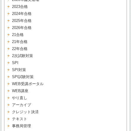
2023合格
2024年合格
2025年合格
2026年合格
21合格
21年合格
22年合格
2次試験対策
SPI
SPI対策
SPI試験対策
WEB受講ポータル
WEB講座
やり直し
アーカイブ
クレジット決済
テキスト
事務局管理