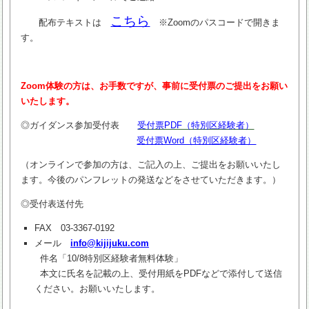
こちら
配布テキストは
※Zoomのパスコードで開きま
す。
Zoom体験の方は、お手数ですが、事前に受付票のご提出をお願い
いたします。
◎ガイダンス参加受付表
受付票PDF（特別区経験者）
受付票Word（特別区経験者）
（オンラインで参加の方は、ご記入の上、ご提出をお願いいたし
ます。今後のパンフレットの発送などをさせていただきます。）
◎受付表送付先
FAX 03-3367-0192
メール
info@kijijuku.com
件名「10/8特別区経験者無料体験」
本文に氏名を記載の上、受付用紙をPDFなどで添付して送信
ください。お願いいたします。