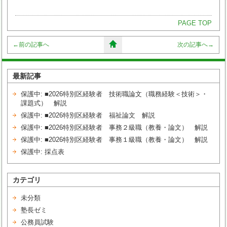
PAGE TOP
←
前の記事へ
次の記事へ
→
最新記事
保護中: ■2026特別区経験者 技術職論文（職務経験＜技術＞・
課題式） 解説
保護中: ■2026特別区経験者 福祉論文 解説
保護中: ■2026特別区経験者 事務２級職（教養・論文） 解説
保護中: ■2026特別区経験者 事務１級職（教養・論文） 解説
保護中: 採点表
カテゴリ
未分類
塾長ゼミ
公務員試験