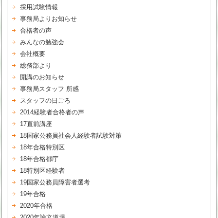
採用試験情報
事務局よりお知らせ
合格者の声
みんなの勉強会
会社概要
総務部より
開講のお知らせ
事務局スタッフ 所感
スタッフの日ごろ
2014経験者合格者の声
17直前講座
18国家公務員社会人経験者試験対策
18年合格特別区
18年合格都庁
18特別区経験者
19国家公務員障害者選考
19年合格
2020年合格
2020年論文道場