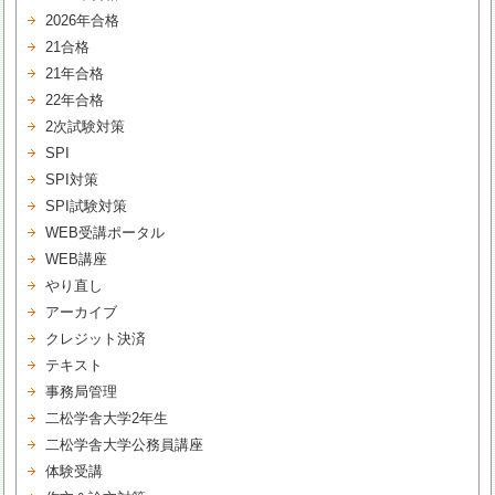
2026年合格
21合格
21年合格
22年合格
2次試験対策
SPI
SPI対策
SPI試験対策
WEB受講ポータル
WEB講座
やり直し
アーカイブ
クレジット決済
テキスト
事務局管理
二松学舎大学2年生
二松学舎大学公務員講座
体験受講