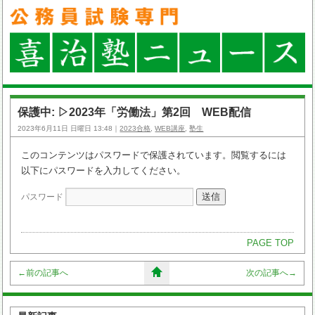
保護中: ▷2023年「労働法」第2回 WEB配信
2023年6月11日 日曜日 13:48｜
2023合格
,
WEB講座
,
塾生
このコンテンツはパスワードで保護されています。閲覧するには
以下にパスワードを入力してください。
パスワード
PAGE TOP
←
前の記事へ
次の記事へ
→