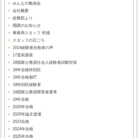
みんなの勉強会
会社概要
総務部より
開講のお知らせ
事務局スタッフ 所感
スタッフの日ごろ
2014経験者合格者の声
17直前講座
18国家公務員社会人経験者試験対策
18年合格特別区
18年合格都庁
18特別区経験者
19国家公務員障害者選考
19年合格
2020年合格
2020年論文道場
2023合格
2024年合格
2025年合格