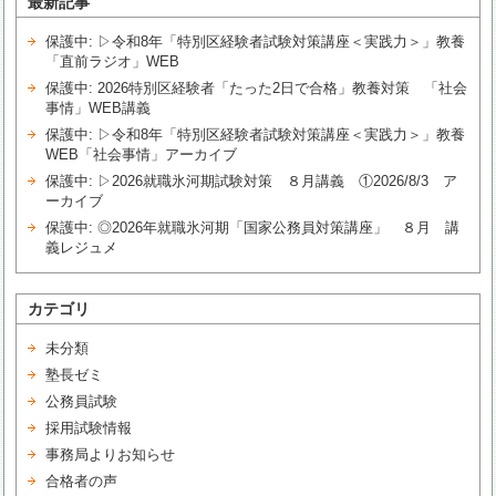
最新記事
保護中: ▷令和8年「特別区経験者試験対策講座＜実践力＞」教養
「直前ラジオ」WEB
保護中: 2026特別区経験者「たった2日で合格」教養対策 「社会
事情」WEB講義
保護中: ▷令和8年「特別区経験者試験対策講座＜実践力＞」教養
WEB「社会事情」アーカイブ
保護中: ▷2026就職氷河期試験対策 ８月講義 ①2026/8/3 ア
ーカイブ
保護中: ◎2026年就職氷河期「国家公務員対策講座」 ８月 講
義レジュメ
カテゴリ
未分類
塾長ゼミ
公務員試験
採用試験情報
事務局よりお知らせ
合格者の声