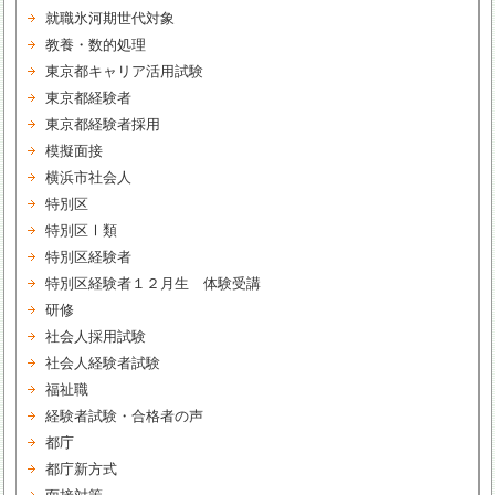
就職氷河期世代対象
教養・数的処理
東京都キャリア活用試験
東京都経験者
東京都経験者採用
模擬面接
横浜市社会人
特別区
特別区Ⅰ類
特別区経験者
特別区経験者１２月生 体験受講
研修
社会人採用試験
社会人経験者試験
福祉職
経験者試験・合格者の声
都庁
都庁新方式