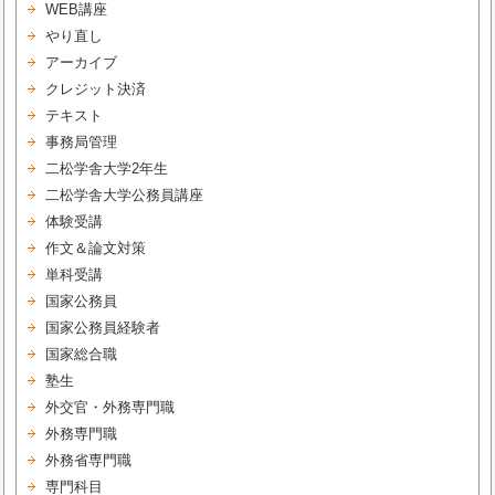
WEB講座
やり直し
アーカイブ
クレジット決済
テキスト
事務局管理
二松学舎大学2年生
二松学舎大学公務員講座
体験受講
作文＆論文対策
単科受講
国家公務員
国家公務員経験者
国家総合職
塾生
外交官・外務専門職
外務専門職
外務省専門職
専門科目