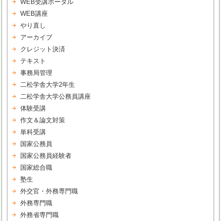
WEB受講ポータル
WEB講座
やり直し
アーカイブ
クレジット決済
テキスト
事務局管理
二松学舎大学2年生
二松学舎大学公務員講座
体験受講
作文＆論文対策
単科受講
国家公務員
国家公務員経験者
国家総合職
塾生
外交官・外務専門職
外務専門職
外務省専門職