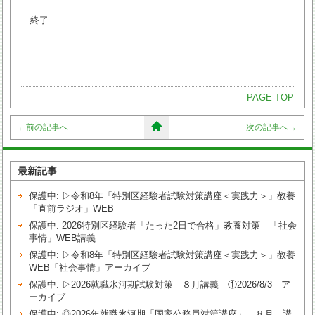
終了
PAGE TOP
←
前の記事へ
次の記事へ
→
最新記事
保護中: ▷令和8年「特別区経験者試験対策講座＜実践力＞」教養
「直前ラジオ」WEB
保護中: 2026特別区経験者「たった2日で合格」教養対策 「社会
事情」WEB講義
保護中: ▷令和8年「特別区経験者試験対策講座＜実践力＞」教養
WEB「社会事情」アーカイブ
保護中: ▷2026就職氷河期試験対策 ８月講義 ①2026/8/3 ア
ーカイブ
保護中: ◎2026年就職氷河期「国家公務員対策講座」 ８月 講