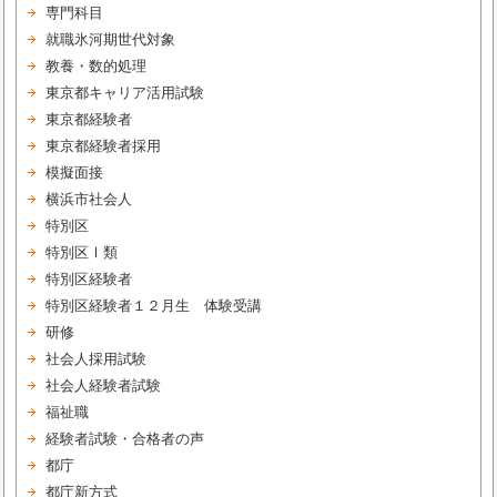
専門科目
就職氷河期世代対象
教養・数的処理
東京都キャリア活用試験
東京都経験者
東京都経験者採用
模擬面接
横浜市社会人
特別区
特別区Ⅰ類
特別区経験者
特別区経験者１２月生 体験受講
研修
社会人採用試験
社会人経験者試験
福祉職
経験者試験・合格者の声
都庁
都庁新方式