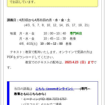
でお話しています。
講義日：4月3日から4月21日の月・水・金・土
（4/3、5、7、8、10、12、14、15、17、19、21）
毎週 月・水・金 10：00～10：40
専門科目
月・水・金 10：45～11：30 教養
4/8、4/15(土)
10：00～12：00
教養
テキスト：教室で配布いたします。オンラインで受講の方は
PDFをダウンロードしてください。
教室でのテキストの配布は、
2023.4.23（日）まで
で
す。
当日の講義は
こちら（zoomオンライン）
（専門・
教養ともにこちらから
）
・
ミーティングID: 894 7373 6757
・パスコード: メールでご連絡