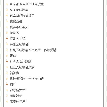
東京都キャリア活用試験
東京都経験者
東京都経験者採用
模擬面接
横浜市社会人
特別区
特別区Ⅰ類
特別区経験者
特別区経験者１２月生 体験受講
研修
社会人採用試験
社会人経験者試験
福祉職
経験者試験・合格者の声
都庁
都庁新方式
面接対策
高卒枠程度