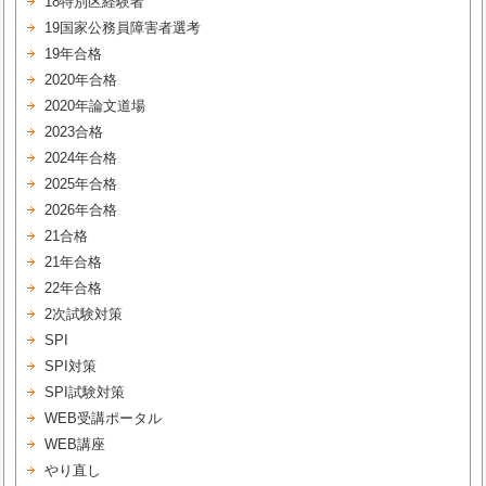
18特別区経験者
19国家公務員障害者選考
19年合格
2020年合格
2020年論文道場
2023合格
2024年合格
2025年合格
2026年合格
21合格
21年合格
22年合格
2次試験対策
SPI
SPI対策
SPI試験対策
WEB受講ポータル
WEB講座
やり直し