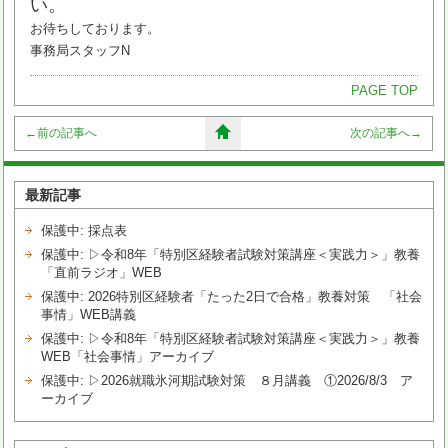
い。
お待ちしております。
事務局スタッフN
PAGE TOP
←
前の記事へ
次の記事へ
→
最新記事
保護中: 採点表
保護中: ▷令和8年「特別区経験者試験対策講座＜実践力＞」教養
「直前ラジオ」WEB
保護中: 2026特別区経験者「たった2日で合格」教養対策 「社会
事情」WEB講義
保護中: ▷令和8年「特別区経験者試験対策講座＜実践力＞」教養
WEB「社会事情」アーカイブ
保護中: ▷2026就職氷河期試験対策 ８月講義 ①2026/8/3 ア
ーカイブ