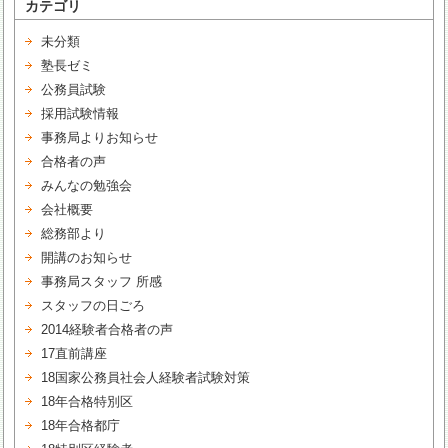
カテゴリ
未分類
塾長ゼミ
公務員試験
採用試験情報
事務局よりお知らせ
合格者の声
みんなの勉強会
会社概要
総務部より
開講のお知らせ
事務局スタッフ 所感
スタッフの日ごろ
2014経験者合格者の声
17直前講座
18国家公務員社会人経験者試験対策
18年合格特別区
18年合格都庁