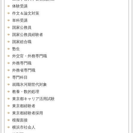
体験受講
作文＆論文対策
単科受講
国家公務員
国家公務員経験者
国家総合職
塾生
外交官・外務専門職
外務専門職
外務省専門職
専門科目
就職氷河期世代対象
教養・数的処理
東京都キャリア活用試験
東京都経験者
東京都経験者採用
模擬面接
横浜市社会人