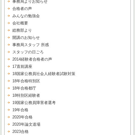
事務局よりお知らせ
合格者の声
みんなの勉強会
会社概要
総務部より
開講のお知らせ
事務局スタッフ 所感
スタッフの日ごろ
2014経験者合格者の声
17直前講座
18国家公務員社会人経験者試験対策
18年合格特別区
18年合格都庁
18特別区経験者
19国家公務員障害者選考
19年合格
2020年合格
2020年論文道場
2023合格