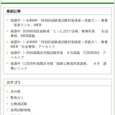
最新記事
保護中: ▷令和8年「特別区経験者試験対策講座＜実践力＞」教養
「直前ラジオ」WEB
保護中: 2026特別区経験者「たった2日で合格」教養対策 「社会
事情」WEB講義
保護中: ▷令和8年「特別区経験者試験対策講座＜実践力＞」教養
WEB「社会事情」アーカイブ
保護中: ▷2026就職氷河期試験対策 ８月講義 ①2026/8/3 ア
ーカイブ
保護中: ◎2026年就職氷河期「国家公務員対策講座」 ８月 講
義レジュメ
カテゴリ
未分類
塾長ゼミ
公務員試験
採用試験情報