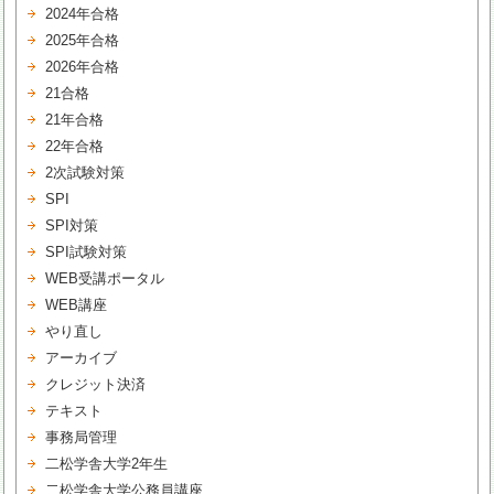
2024年合格
2025年合格
2026年合格
21合格
21年合格
22年合格
2次試験対策
SPI
SPI対策
SPI試験対策
WEB受講ポータル
WEB講座
やり直し
アーカイブ
クレジット決済
テキスト
事務局管理
二松学舎大学2年生
二松学舎大学公務員講座