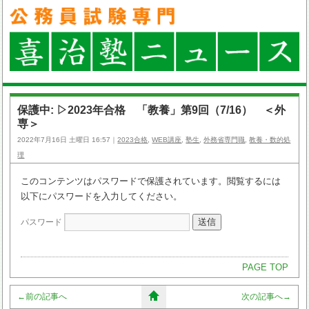
保護中: ▷2023年合格 「教養」第9回（7/16） ＜外
専＞
2022年7月16日 土曜日 16:57｜
2023合格
,
WEB講座
,
塾生
,
外務省専門職
,
教養・数的処
理
このコンテンツはパスワードで保護されています。閲覧するには
以下にパスワードを入力してください。
パスワード
PAGE TOP
←
前の記事へ
次の記事へ
→