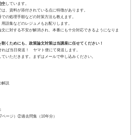
的中
しています。
では、資料が添付されている点に特徴があります。
番での処理手順などの対策方法も教えます。
、用語集などのレジュメもお配りします。
論文に対する不安が解消され、本番にも十分対応できるようになりま
を割くためにも、政策論文対策は当講座に任せてください！
ければ当日発送！ ヤマト便にて発送します。
していただきます。まずはメールで申し込みください。
の解説
c
7ページ）②過去問集（10年分）