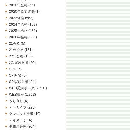
2020年合格
(44)
2020年論文道場
(1)
2023合格
(562)
2024年合格
(152)
2025年合格
(489)
2026年合格
(331)
21合格
(5)
21年合格
(161)
22年合格
(165)
2次試験対策
(20)
SPI
(25)
SPI対策
(6)
SPI試験対策
(24)
WEB受講ポータル
(431)
WEB講座
(1,313)
やり直し
(6)
アーカイブ
(225)
クレジット決済
(10)
テキスト
(116)
事務局管理
(304)