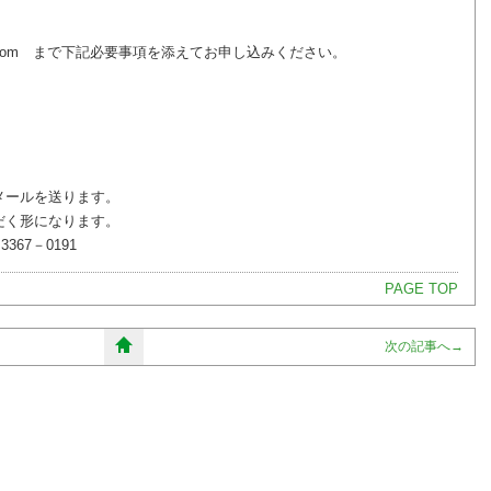
uku.com まで下記必要事項を添えてお申し込みください。
メールを送ります。
だく形になります。
67－0191
PAGE TOP
次の記事へ
→