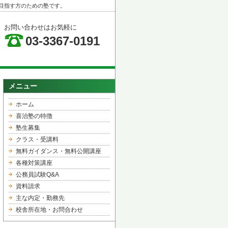
目指す方のための塾です。
お問い合わせはお気軽に
03-3367-0191
メニュー
ホーム
喜治塾の特徴
塾生募集
クラス・受講料
無料ガイダンス・無料公開講座
各種対策講座
公務員試験Q&A
資料請求
主な内定・勤務先
校舎所在地・お問合わせ