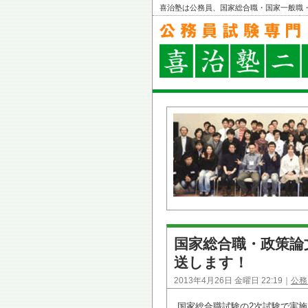
喜治塾は公務員、国家総合職・国家一般職
国家総合職・政策論
送します！
2013年4月26日 金曜日 22:19｜
公務
国家総合職試験の2次試験で実