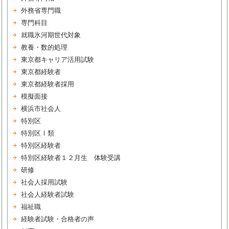
外務省専門職
専門科目
就職氷河期世代対象
教養・数的処理
東京都キャリア活用試験
東京都経験者
東京都経験者採用
模擬面接
横浜市社会人
特別区
特別区Ⅰ類
特別区経験者
特別区経験者１２月生 体験受講
研修
社会人採用試験
社会人経験者試験
福祉職
経験者試験・合格者の声