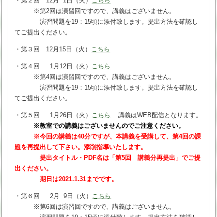
・第２回 12月 1日（火）
こちら
※第2回は演習回ですので、講義はございません。
演習問題を19：15頃に添付致します。提出方法を確認し
てご提出ください。
・第３回 12月15日（火）
こちら
・第４回 1月12日（火）
こちら
※第4回は演習回ですので、講義はございません。
演習問題を19：15頃に添付致します。提出方法を確認し
てご提出ください。
・第５回 1月26日（火）
こちら
講義はWEB配信となります。
※教室での講義はございませんのでご注意ください。
※今回の講義は40分ですが、本講義を受講して、第4回の課
題を再提出して下さい。添削指導いたします。
提出タイトル・PDF名は「第5回 講義分再提出」でご提
出ください。
期日は2021.1.31までです。
・第６回 2月 9日（火）
こちら
※第6回は演習回ですので、講義はございません。