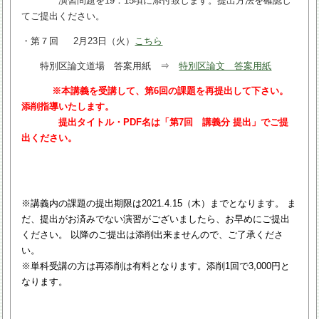
演習問題を19：15頃に添付致します。提出方法を確認し
てご提出ください。
・第７回 2月23日（火）
こちら
特別区論文道場 答案用紙 ⇒
特別区論文 答案用紙
※本講義を受講して、第6
回の課題を再提出して下さい。
添削指導いたします。
提出タイトル・PDF名は「第7回 講義分 提出」でご提
出ください。
※講義内の課題の提出期限は2021.4.15（木）までとなります。 ま
だ、提出がお済みでない演習がございましたら、お早めにご提出
ください。 以降のご提出は添削出来ませんので、ご了承くださ
い。
※単科受講の方は再添削は有料となります。添削1回で3,000円と
なります。