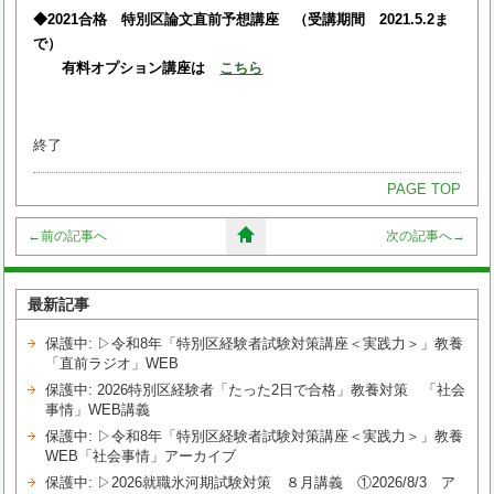
◆2021合格 特別区論文直前予想講座 （受講期間 2021.5.2ま
で）
有料オプション講座は
こちら
終了
PAGE TOP
←
前の記事へ
次の記事へ
→
最新記事
保護中: ▷令和8年「特別区経験者試験対策講座＜実践力＞」教養
「直前ラジオ」WEB
保護中: 2026特別区経験者「たった2日で合格」教養対策 「社会
事情」WEB講義
保護中: ▷令和8年「特別区経験者試験対策講座＜実践力＞」教養
WEB「社会事情」アーカイブ
保護中: ▷2026就職氷河期試験対策 ８月講義 ①2026/8/3 ア