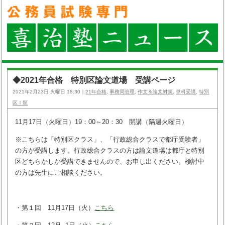
◆2021年合格 特別区論文道場 受講ページ
2021年2月23日 火曜日 18:30｜
21年合格
,
事務局管理
,
作文＆論文対策
,
単科受講
,
特別
区Ⅰ類
11月17日（火曜日）19：00～20：30 開講（隔週火曜日）
※こちらは「特別区クラス」、「行政総合クラスで都庁受験者」
の方が受講します。行政総合クラスの方は論文道場は都庁と特別
区どちらかしか受講できませんので、お申し出ください。検討中
の方は先生にご相談ください。
・第１回 11月17日（火）
こちら