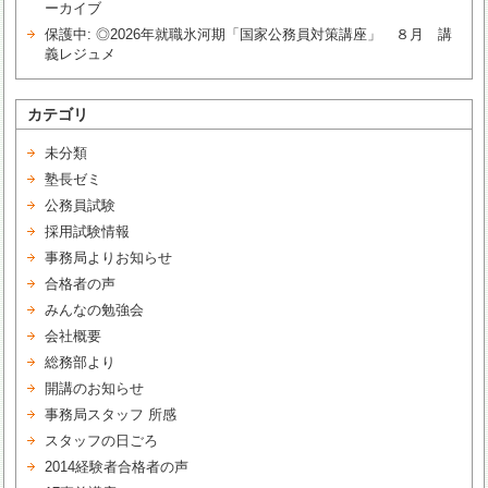
ーカイブ
保護中: ◎2026年就職氷河期「国家公務員対策講座」 ８月 講
義レジュメ
カテゴリ
未分類
塾長ゼミ
公務員試験
採用試験情報
事務局よりお知らせ
合格者の声
みんなの勉強会
会社概要
総務部より
開講のお知らせ
事務局スタッフ 所感
スタッフの日ごろ
2014経験者合格者の声