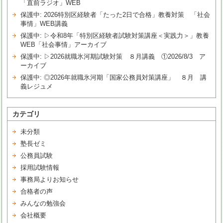
「直前ラジオ」WEB
保護中: 2026特別区経験者「たった2日で合格」教養対策 「社会
事情」WEB講義
保護中: ▷令和8年「特別区経験者試験対策講座＜実践力＞」教養
WEB「社会事情」アーカイブ
保護中: ▷2026就職氷河期試験対策 ８月講義 ①2026/8/3 ア
ーカイブ
保護中: ◎2026年就職氷河期「国家公務員対策講座」 ８月 講
義レジュメ
カテゴリ
未分類
塾長ゼミ
公務員試験
採用試験情報
事務局よりお知らせ
合格者の声
みんなの勉強会
会社概要