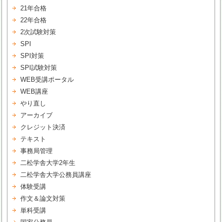
21年合格
22年合格
2次試験対策
SPI
SPI対策
SPI試験対策
WEB受講ポータル
WEB講座
やり直し
アーカイブ
クレジット決済
テキスト
事務局管理
二松学舎大学2年生
二松学舎大学公務員講座
体験受講
作文＆論文対策
単科受講