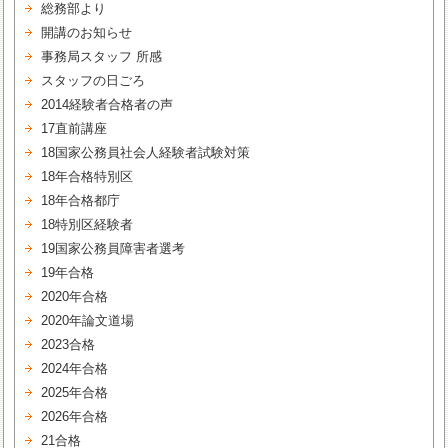
総務部より
開講のお知らせ
事務局スタッフ 所感
スタッフの日ごろ
2014経験者合格者の声
17直前講座
18国家公務員社会人経験者試験対策
18年合格特別区
18年合格都庁
18特別区経験者
19国家公務員障害者選考
19年合格
2020年合格
2020年論文道場
2023合格
2024年合格
2025年合格
2026年合格
21合格